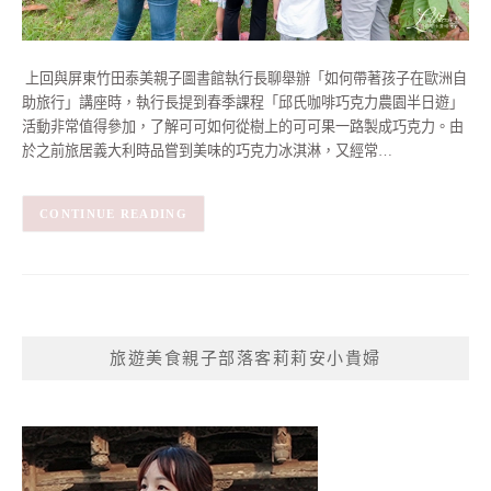
​ 上回與屏東竹田泰美親子圖書館執行長聊舉辦「如何帶著孩子在歐洲自
助旅行」講座時，執行長提到春季課程「邱氏咖啡巧克力農園半日遊」
活動非常值得參加，了解可可如何從樹上的可可果一路製成巧克力。由
於之前旅居義大利時品嘗到美味的巧克力冰淇淋，又經常…
CONTINUE READING
旅遊美食親子部落客莉莉安小貴婦