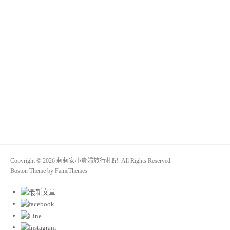
Copyright © 2026 莉莉安小貴婦旅行札記. All Rights Reserved.
Boston Theme by
FameThemes