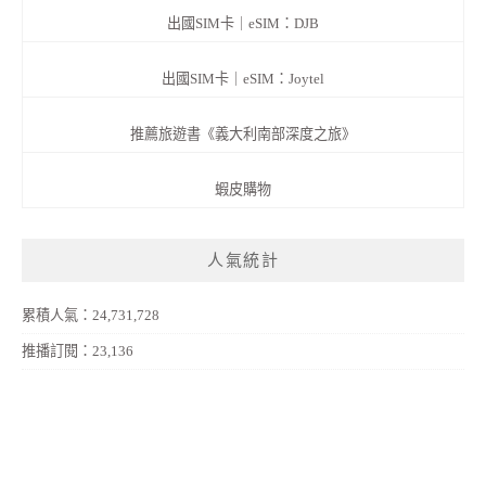
出國SIM卡｜eSIM：DJB
出國SIM卡｜eSIM：Joytel
推薦旅遊書《義大利南部深度之旅》
蝦皮購物
人氣統計
累積人氣：24,731,728
推播訂閱：23,136