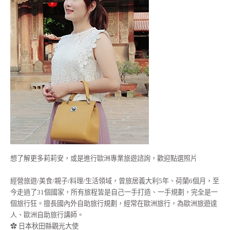
想了解更多莉莉安，或是進行歐洲專業旅遊諮詢，歡迎點選照片
經營旅遊/美食/親子/料理/生活領域，曾旅居義大利5年、荷蘭6個月，至
今走過了31個國家，所有旅程皆是自己一手打造、一手規劃，完全是一
個旅行狂。擅長國內外自助旅行規劃，經常在歐洲旅行，為歐洲旅遊達
人、歐洲自助旅行講師。
✿ 日本秋田縣觀光大使