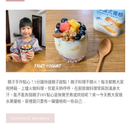
親子手作點心！5分鐘快速親子甜點！親子料理不開火！每次都教大家
用烤箱、上爐火做料理，但夏天熱呼呼，在廚房做料理常搞到滿身大
汗，能不能有個親子DIY點心是無需烹煮或烘焙呢？來～今天教大家做
水果優格，家裡面只要有一罐優格和一些自己…
CONTINUE READING