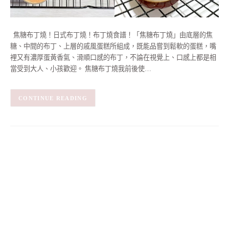
焦糖布丁燒！日式布丁燒！布丁燒食譜！「焦糖布丁燒」由底層的焦
糖、中間的布丁、上層的戚風蛋糕所組成，既能品嘗到鬆軟的蛋糕，嘴
裡又有濃厚蛋黃香氣、滑順口感的布丁，不論在視覺上、口感上都是相
當受到大人、小孩歡迎。 焦糖布丁燒我前後使…
CONTINUE READING