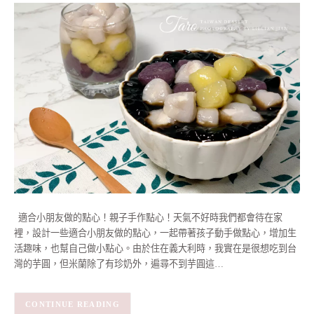
適合小朋友做的點心！親子手作點心！天氣不好時我們都會待在家
裡，設計一些適合小朋友做的點心，一起帶著孩子動手做點心，增加生
活趣味，也幫自己做小點心。由於住在義大利時，我實在是很想吃到台
灣的芋圓，但米蘭除了有珍奶外，遍尋不到芋圓這…
CONTINUE READING