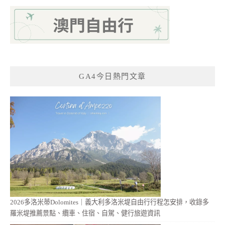
GA4今日熱門文章
2026多洛米蒂Dolomites｜義大利多洛米堤自由行行程怎安排，收錄多
羅米堤推薦景點、纜車、住宿、自駕、健行旅遊資訊