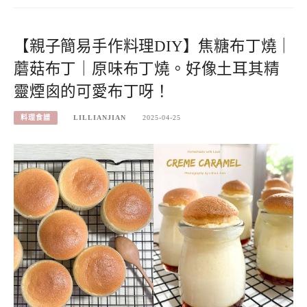
【親子簡易手作料理DIY】焦糖布丁燒｜
蘑菇布丁｜原味布丁燒。好像土耳其精
靈煙囪的可愛布丁呀！
料理食譜
LILLIANJIAN
2025-04-25