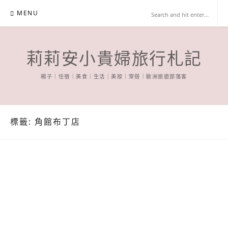
Skip
MENU
to
content
莉莉安小貴婦旅行札記
親子｜住宿｜美食｜生活｜美妝｜穿搭｜歐洲旅遊部落客
標籤:
角館布丁店