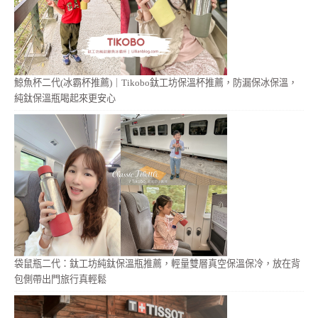
鯨魚杯二代(冰霸杯推薦)｜Tikobo鈦工坊保溫杯推薦，防漏保冰保溫，
純鈦保溫瓶喝起來更安心
袋鼠瓶二代：鈦工坊純鈦保溫瓶推薦，輕量雙層真空保溫保冷，放在背
包側帶出門旅行真輕鬆