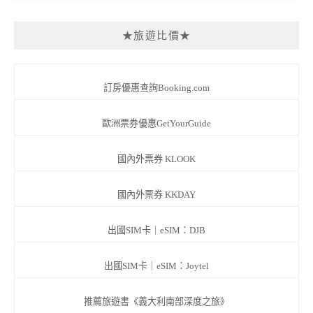
★旅遊比價★
訂房優惠查詢Booking.com
歐洲票券優惠GetYourGuide
國內外票券 KLOOK
國內外票券 KKDAY
出國SIM卡｜eSIM：DJB
出國SIM卡｜eSIM：Joytel
推薦旅遊書《義大利南部深度之旅》