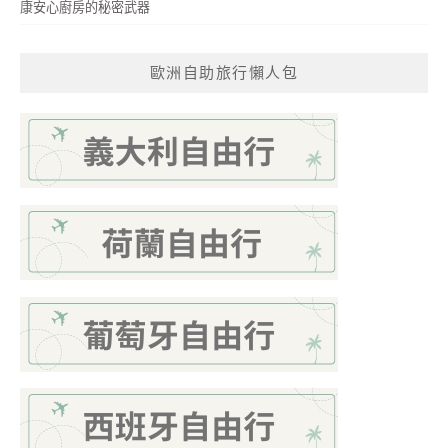
康安心廚房的秘密武器
歐洲自助旅行懶人包