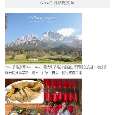
GA4今日熱門文章
2026多洛米蒂Dolomites｜義大利多洛米堤自由行行程怎安排，收錄多
羅米堤推薦景點、纜車、住宿、自駕、健行旅遊資訊