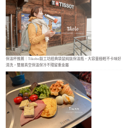
保溫杯推薦｜Tikobo鈦工坊經典袋鼠純鈦保溫瓶，大容量極輕不卡味好
清洗，雙層真空保溫保冷不殘留重金屬