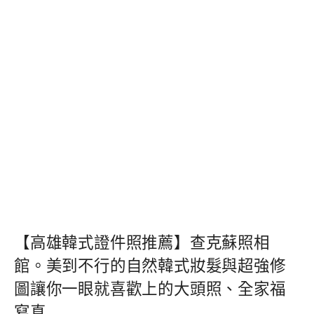
【高雄韓式證件照推薦】查克蘇照相
館。美到不行的自然韓式妝髮與超強修
圖讓你一眼就喜歡上的大頭照、全家福
寫真