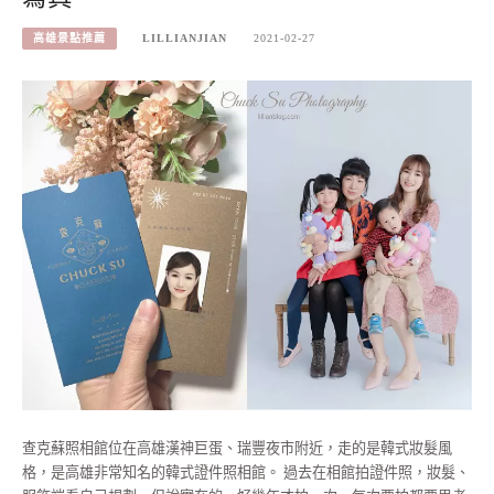
高雄景點推薦
LILLIANJIAN
2021-02-27
查克蘇照相館位在高雄漢神巨蛋、瑞豐夜市附近，走的是韓式妝髮風
格，是高雄非常知名的韓式證件照相館。 過去在相館拍證件照，妝髮、