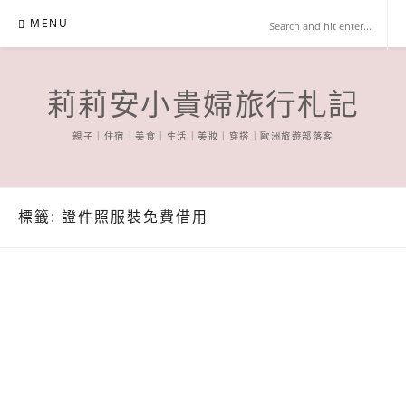
Skip
MENU
to
content
莉莉安小貴婦旅行札記
親子｜住宿｜美食｜生活｜美妝｜穿搭｜歐洲旅遊部落客
標籤:
證件照服裝免費借用