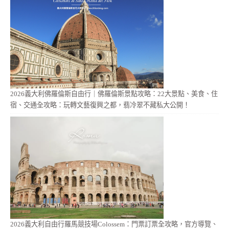
2026義大利佛羅倫斯自由行｜佛羅倫斯景點攻略：22大景點、美食、住
宿、交通全攻略：玩轉文藝復興之都，翡冷翠不藏私大公開！
2026義大利自由行羅馬競技場Colossem：門票訂票全攻略，官方導覽、