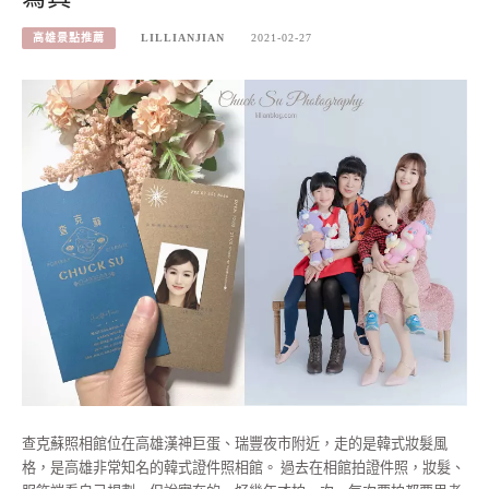
高雄景點推薦
LILLIANJIAN
2021-02-27
查克蘇照相館位在高雄漢神巨蛋、瑞豐夜市附近，走的是韓式妝髮風
格，是高雄非常知名的韓式證件照相館。 過去在相館拍證件照，妝髮、