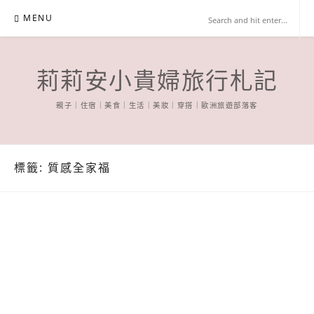
Skip
MENU
to
content
莉莉安小貴婦旅行札記
親子｜住宿｜美食｜生活｜美妝｜穿搭｜歐洲旅遊部落客
標籤:
質感全家福