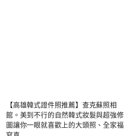
【高雄韓式證件照推薦】查克蘇照相
館。美到不行的自然韓式妝髮與超強修
圖讓你一眼就喜歡上的大頭照、全家福
寫真