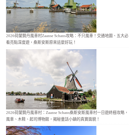
2026荷蘭贊丹風車村Zaanse Schans攻略：不只風車！交通地圖、五大必
看亮點深度遊，桑斯安斯原來這麼好玩！
2026荷蘭贊丹風車村：Zaanse Schans桑斯安斯風車村一日遊終極攻略，
風車、木鞋、起司博物館，揭秘童話小鎮的真實面貌！