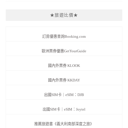
★旅遊比價★
訂房優惠查詢Booking.com
歐洲票券優惠GetYourGuide
國內外票券 KLOOK
國內外票券 KKDAY
出國SIM卡｜eSIM：DJB
出國SIM卡｜eSIM：Joytel
推薦旅遊書《義大利南部深度之旅》