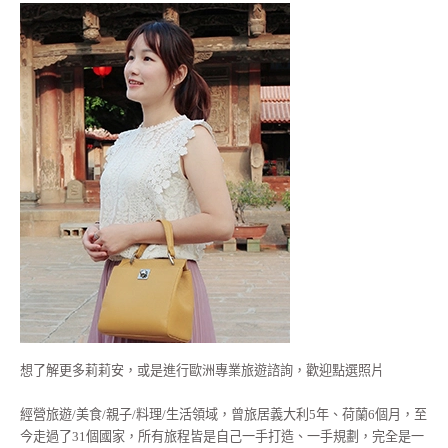
想了解更多莉莉安，或是進行歐洲專業旅遊諮詢，歡迎點選照片
經營旅遊/美食/親子/料理/生活領域，曾旅居義大利5年、荷蘭6個月，至
今走過了31個國家，所有旅程皆是自己一手打造、一手規劃，完全是一