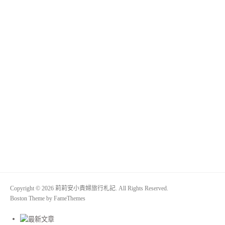
Copyright © 2026 莉莉安小貴婦旅行札記. All Rights Reserved.
Boston Theme by
FameThemes