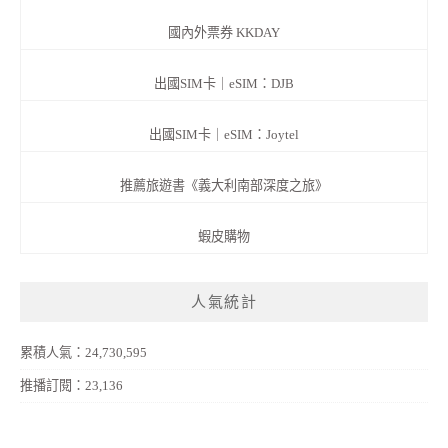
國內外票券 KKDAY
出國SIM卡｜eSIM：DJB
出國SIM卡｜eSIM：Joytel
推薦旅遊書《義大利南部深度之旅》
蝦皮購物
人氣統計
累積人氣：24,730,595
推播訂閱：23,136