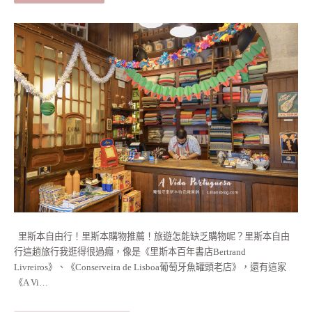
里斯本自由行！里斯本購物推薦！旅遊怎能缺乏購物呢？里斯本自由
行這趟旅行我逛得很過癮，像是《里斯本百年書店Bertrand
Livreiros》、《Conserveira de Lisboa葡萄牙魚罐頭老店》，還有這家
《A Vi…