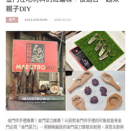
親子DIY
金門
LILLIANJIAN
2025-12-13
金門伴手禮推薦！金門菜刀推薦！以前對金門伴手禮的印象就是來金
門必買「金門菜刀」，用鋼砲鍛造的金門菜刀堅韌且耐用，深受主廚與