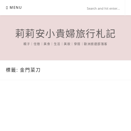
Skip
MENU
to
content
莉莉安小貴婦旅行札記
親子｜住宿｜美食｜生活｜美妝｜穿搭｜歐洲旅遊部落客
標籤:
金門菜刀