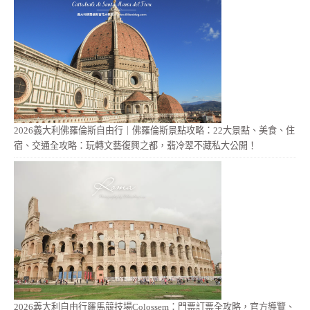
2026義大利佛羅倫斯自由行｜佛羅倫斯景點攻略：22大景點、美食、住
宿、交通全攻略：玩轉文藝復興之都，翡冷翠不藏私大公開！
2026義大利自由行羅馬競技場Colossem：門票訂票全攻略，官方導覽、