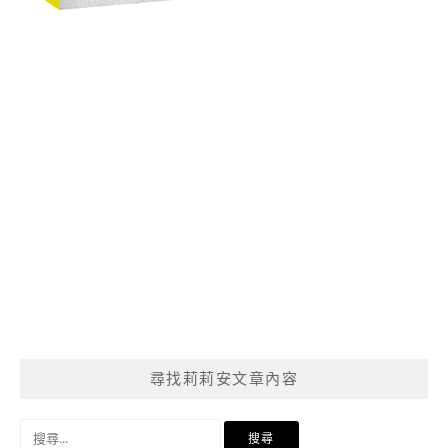
尋找莉莉安文章內容
搜