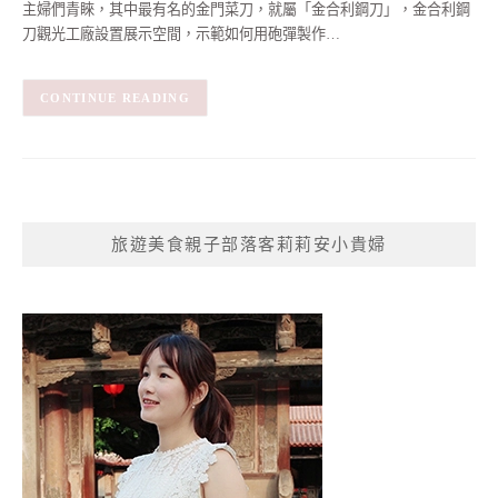
主婦們青睞，其中最有名的金門菜刀，就屬「金合利鋼刀」，金合利鋼
刀觀光工廠設置展示空間，示範如何用砲彈製作…
CONTINUE READING
旅遊美食親子部落客莉莉安小貴婦