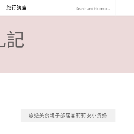
旅行講座
札記
旅遊美食親子部落客莉莉安小貴婦