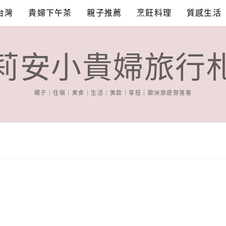
台灣
貴婦下午茶
親子推薦
烹飪料理
質感生活
莉安小貴婦旅行
親子｜住宿｜美食｜生活｜美妝｜穿搭｜歐洲旅遊部落客