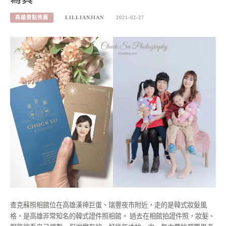
高雄景點推薦
LILLIANJIAN
2021-02-27
查克蘇照相館位在高雄漢神巨蛋、瑞豐夜市附近，走的是韓式妝髮風
格，是高雄非常知名的韓式證件照相館。 過去在相館拍證件照，妝髮、