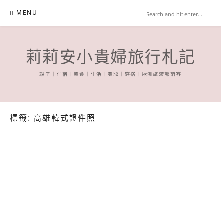
Skip
MENU
to
content
莉莉安小貴婦旅行札記
親子｜住宿｜美食｜生活｜美妝｜穿搭｜歐洲旅遊部落客
標籤:
高雄韓式證件照