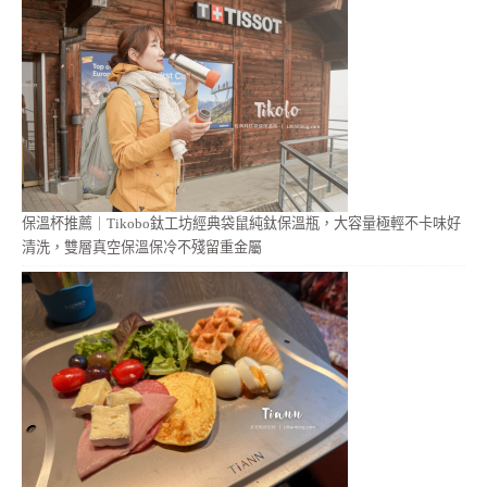
保溫杯推薦｜Tikobo鈦工坊經典袋鼠純鈦保溫瓶，大容量極輕不卡味好
清洗，雙層真空保溫保冷不殘留重金屬