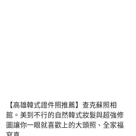
【高雄韓式證件照推薦】查克蘇照相
館。美到不行的自然韓式妝髮與超強修
圖讓你一眼就喜歡上的大頭照、全家福
寫真