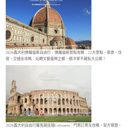
2026義大利佛羅倫斯自由行｜佛羅倫斯景點攻略：22大景點、美食、住
宿、交通全攻略：玩轉文藝復興之都，翡冷翠不藏私大公開！
2026義大利自由行羅馬競技場Colossem：門票訂票全攻略，官方導覽、