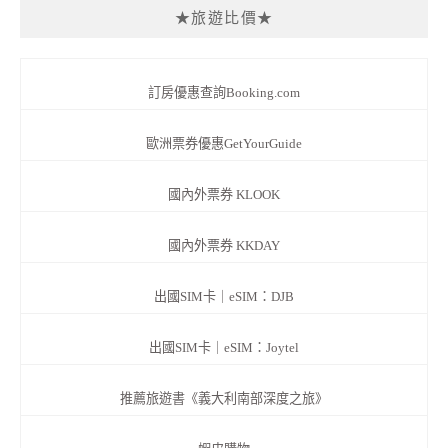
★旅遊比價★
訂房優惠查詢Booking.com
歐洲票券優惠GetYourGuide
國內外票券 KLOOK
國內外票券 KKDAY
出國SIM卡｜eSIM：DJB
出國SIM卡｜eSIM：Joytel
推薦旅遊書《義大利南部深度之旅》