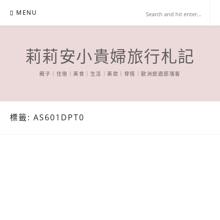
Skip
MENU
to
content
莉莉安小貴婦旅行札記
親子｜住宿｜美食｜生活｜美妝｜穿搭｜歐洲旅遊部落客
標籤:
AS601DPT0