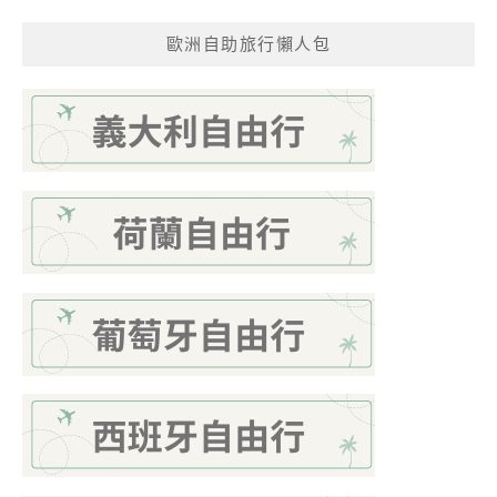
歐洲自助旅行懶人包