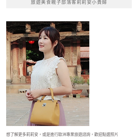
旅遊美食親子部落客莉莉安小貴婦
想了解更多莉莉安，或是進行歐洲專業旅遊諮詢，歡迎點選照片