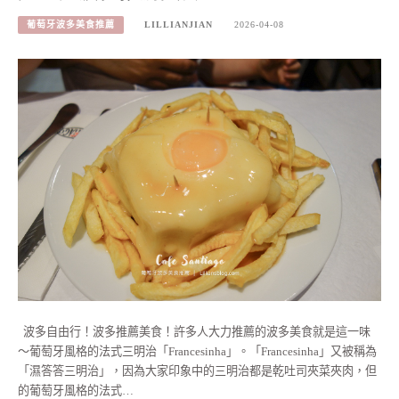
葡萄牙波多美食推薦
LILLIANJIAN
2026-04-08
波多自由行！波多推薦美食！許多人大力推薦的波多美食就是這一味
～葡萄牙風格的法式三明治「Francesinha」。「Francesinha」又被稱為
「濕答答三明治」，因為大家印象中的三明治都是乾吐司夾菜夾肉，但
的葡萄牙風格的法式…