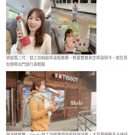
袋鼠瓶二代：鈦工坊純鈦保溫瓶推薦，輕量雙層真空保溫保冷，放在背
包側帶出門旅行真輕鬆
保溫杯推薦｜Tikobo鈦工坊經典袋鼠純鈦保溫瓶，大容量極輕不卡味好