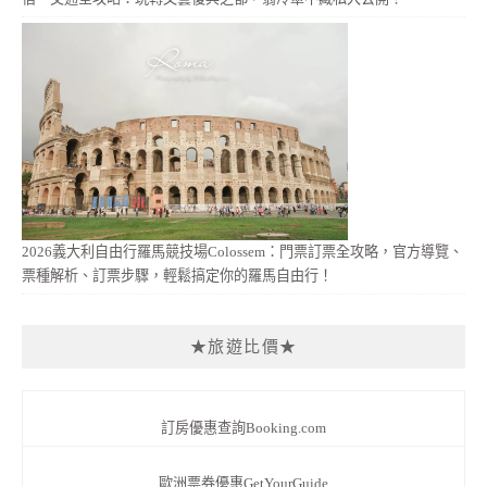
2026義大利自由行羅馬競技場Colossem：門票訂票全攻略，官方導覽、
票種解析、訂票步驟，輕鬆搞定你的羅馬自由行！
★旅遊比價★
訂房優惠查詢Booking.com
歐洲票券優惠GetYourGuide