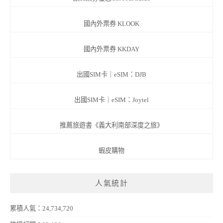
國內外票券 KLOOK
國內外票券 KKDAY
出國SIM卡｜eSIM：DJB
出國SIM卡｜eSIM：Joytel
推薦旅遊書《義大利南部深度之旅》
蝦皮購物
人氣統計
累積人氣：24,734,720