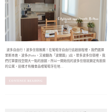
波多自由行！波多住宿推薦！在葡萄牙自由行這趟旅程裡，我們選擇
里斯本進、波多(Porto，又被翻為「波爾圖」)出，眾多波多住宿裡，我
們打算要找空間大一點的旅館，所以一開始找的波多住宿就鎖定有廚房
的公寓，這樣才有機會品嚐葡萄牙在地…
CONTINUE READING