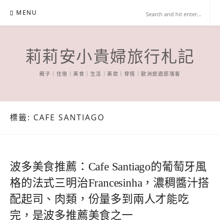
Skip
MENU
to
content
莉莉安小貴婦旅行札記
親子｜住宿｜美食｜生活｜美妝｜穿搭｜歐洲旅遊部落客
標籤:
CAFE SANTIAGO
波多美食推薦：Cafe Santiago的葡萄牙風
格的法式三明治Francesinha，濃稠醬汁搭
配起司、肉類，份量多到兩人才能吃
完，是波多推薦美食之一