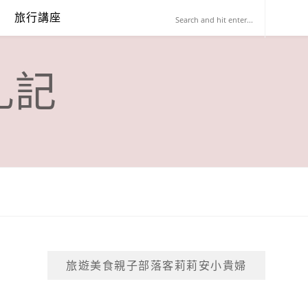
旅行講座
札記
旅遊美食親子部落客莉莉安小貴婦