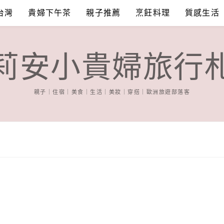
台灣
貴婦下午茶
親子推薦
烹飪料理
質感生活
莉安小貴婦旅行
親子｜住宿｜美食｜生活｜美妝｜穿搭｜歐洲旅遊部落客