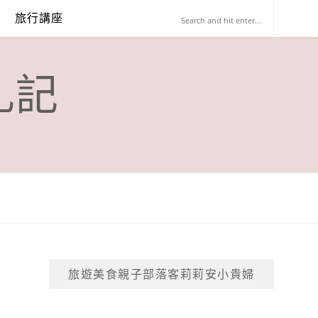
旅行講座
札記
旅遊美食親子部落客莉莉安小貴婦