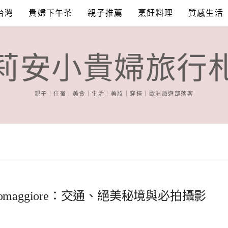
台灣
貴婦下午茶
親子推薦
烹飪料理
質感生活
莉安小貴婦旅行
親子｜住宿｜美食｜生活｜美妝｜穿搭｜歐洲旅遊部落客
aggiore：交通、絕美秘境與必拍攝影