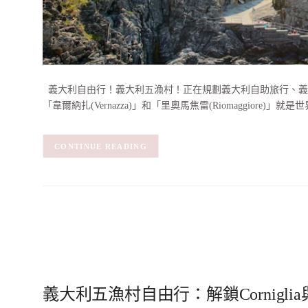
義大利自由行！義大利五漁村！正在規劃義大利自助旅行、義大利旅遊
「韋爾納扎(Vernazza)」和「里奧馬焦雷(Riomaggiore)
CONTINUE READING
義大利五漁村自由行：解鎖Corniglia