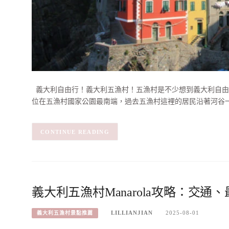
義大利自由行！義大利五漁村！五漁村是不少想到義大利自由行裡最
位在五漁村國家公園最南端，過去五漁村這裡的居民沿著河谷
CONTINUE READING
義大利五漁村Manarola攻略：交
LILLIANJIAN
2025-08-01
義大利五漁村景點推薦