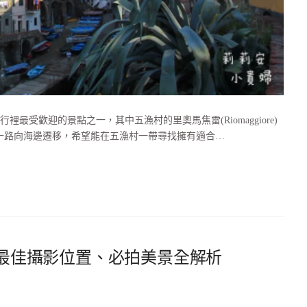
受歡迎的景點之一，其中五漁村的里奧馬焦雷(Riomaggiore)
一路向海邊遷移，希望能在五漁村一帶尋找擁有適合…
通、最佳攝影位置、必拍美景全解析