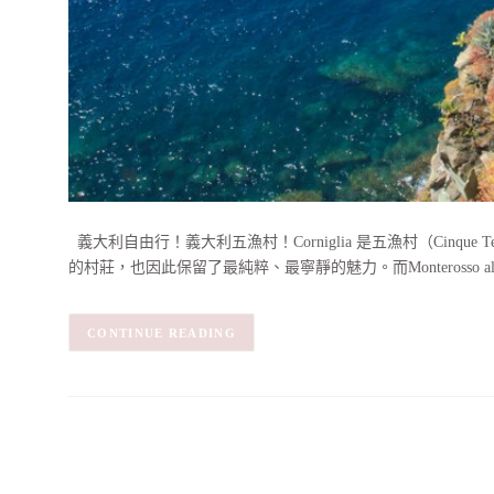
義大利自由行！義大利五漁村！Corniglia 是五漁村（Cinq
的村莊，也因此保留了最純粹、最寧靜的魅力。而Monterosso al
CONTINUE READING