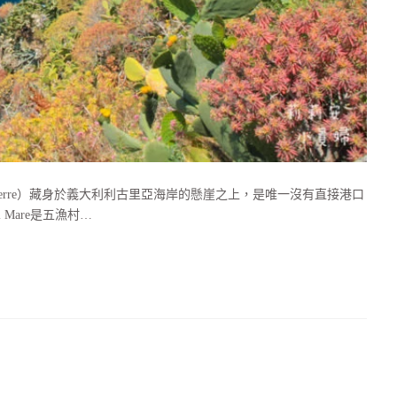
ue Terre）藏身於義大利利古里亞海岸的懸崖之上，是唯一沒有直接港口
 Mare是五漁村…