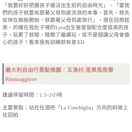
「我要好好把握孩子還沒出生前的自由時光」、「當我
們的孩子就要有跟著父母到處流浪的本事，首先，就先
從待在娘胎開始，就跟著父母到處旅行」。現在回想起
來，的確在我肚子裡的Lyra出生後是個配合度很高的孩
子，玩累了就睡，睡飽了繼續玩，從不是個讓父母會擔
心的孩子！看來我有訓練就有差XD
義大利自由行景點推薦：五漁村-里奧馬焦雷
Riomaggiore
建議停留時間：1.5~2小時
主要景點：站在往酒吧「La Conchiglia」方向的斜坡上
往回拍