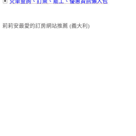
▣
火車查詢、訂票、罷工、優惠資訊懶人包
莉莉安最愛的訂房網站推薦 (義大利)