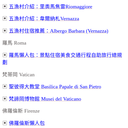
▣
五漁村介紹：
里奧馬焦雷
Riomaggiore
▣
五漁村介紹：韋爾納札Vernazza
▣
五漁村住宿推薦：Albergo Barbara (Vernazza)
羅馬 Roma
▣
羅馬懶人包：
景點住宿美食交通行程自助旅行總規
劃
梵蒂岡 Vatican
▣
聖彼得大教堂 Basilica Papale di San Pietro
▣
梵諦岡博物館 Musei del Vaticano
佛羅倫斯 Firenze
▣
佛羅倫斯懶人包