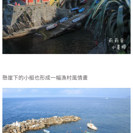
懸崖下的小艇也形成一幅漁村風情畫