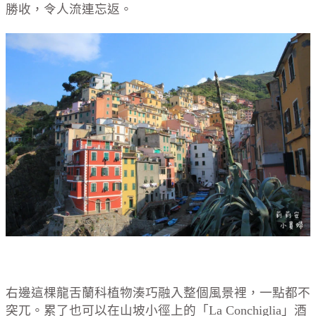
勝收，令人流連忘返。
右邊這棵龍舌蘭科植物湊巧融入整個風景裡，一點都不
突兀。累了也可以在山坡小徑上的「La Conchiglia」酒