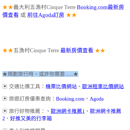
★★
義大利五漁村Cinque Terre
Booking.com最新房
價查看
或
前往Agoda訂房
★★
★★
五漁村Cinque Terre
最新房價查看
★★
★規劃旅行時，或許你需要…..★
▣ 交通比價工具：
機票比價網站
、
歐洲租車比價網站
▣ 旅遊訂房優惠查詢：
Booking.com
、
Agoda
▣ 旅行好物推薦：
、
歐洲網卡推薦1
、
歐洲網卡推薦
2
、
好推又美的行李箱