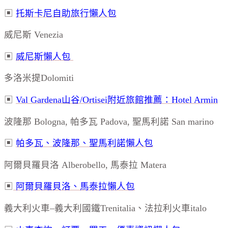
▣
托斯卡尼自助旅行懶人包
威尼斯 Venezia
▣
威尼斯懶人包
多洛米提Dolomiti
▣
Val Gardena山谷/Ortisei附近旅館推薦：Hotel Armin
波隆那 Bologna, 帕多瓦 Padova, 聖馬利諾 San marino
▣
帕多瓦、波隆那、聖馬利諾懶人包
阿爾貝羅貝洛 Alberobello, 馬泰拉 Matera
▣
阿爾貝羅貝洛
、
馬泰拉懶人包
義大利火車–義大利國鐵Trenitalia、法拉利火車italo