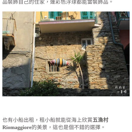
品裝飾自己的住家，連彩色浮球都能當裝飾品。
也有小船出租，租小船就能從海上欣賞
五漁村
Riomaggiore
的美景，這也是個不錯的選擇。