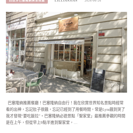
西班牙巴塞隆納美食推薦
LILLIANJIAN
2026-06-26
巴塞隆納推薦餐廳！巴塞隆納自由行！我在欣賞世界知名景點時經常
看的出神，忘記肚子很餓，忘記已經到了用餐時間，常是Lyra餓到哭了
我才發現“要吃飯拉”。巴塞隆納必遊景點「聖家堂」最推薦參觀的時間
是在上午，但從早上9點半進到聖家堂，…