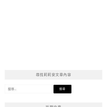
尋找莉莉安文章內容
搜
尋
關
鍵