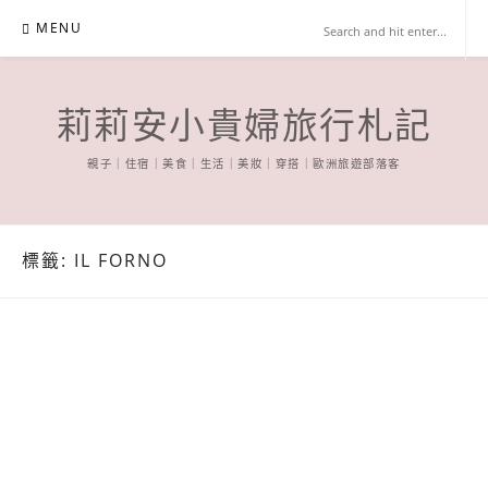
Skip
MENU
to
content
莉莉安小貴婦旅行札記
親子｜住宿｜美食｜生活｜美妝｜穿搭｜歐洲旅遊部落客
標籤:
IL FORNO