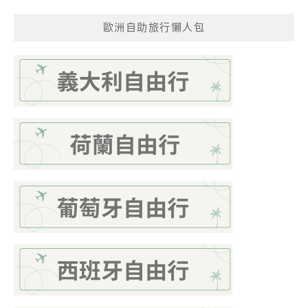
歐洲自助旅行懶人包