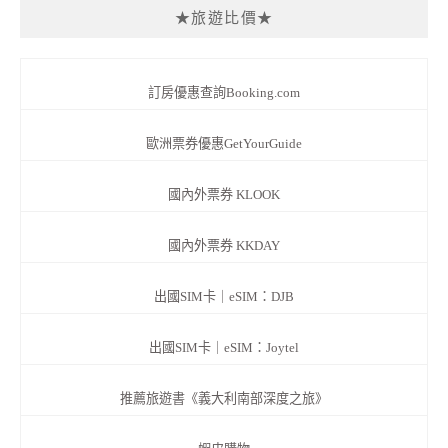
★旅遊比價★
訂房優惠查詢Booking.com
歐洲票券優惠GetYourGuide
國內外票券 KLOOK
國內外票券 KKDAY
出國SIM卡｜eSIM：DJB
出國SIM卡｜eSIM：Joytel
推薦旅遊書《義大利南部深度之旅》