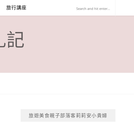
旅行講座
札記
旅遊美食親子部落客莉莉安小貴婦