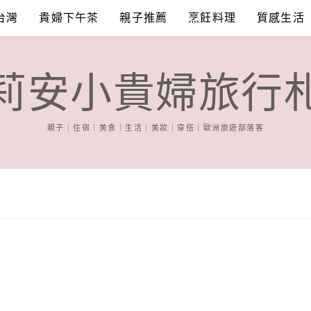
台灣
貴婦下午茶
親子推薦
烹飪料理
質感生活
莉安小貴婦旅行
親子｜住宿｜美食｜生活｜美妝｜穿搭｜歐洲旅遊部落客