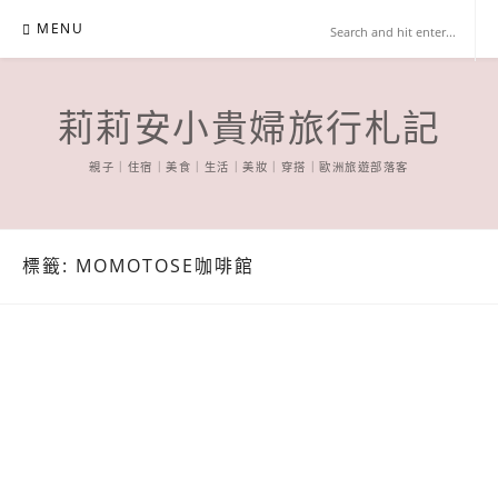
Skip
MENU
to
content
莉莉安小貴婦旅行札記
親子｜住宿｜美食｜生活｜美妝｜穿搭｜歐洲旅遊部落客
標籤:
MOMOTOSE咖啡館