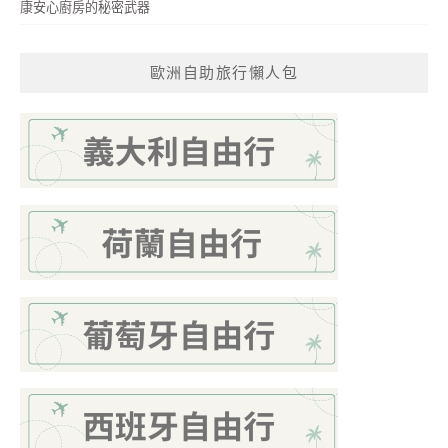
康安心廚房的秘密武器
歐洲自助旅行懶人包