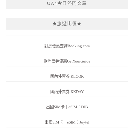
GA4今日熱門文章
★旅遊比價★
訂房優惠查詢Booking.com
歐洲票券優惠GetYourGuide
國內外票券 KLOOK
國內外票券 KKDAY
出國SIM卡｜eSIM：DJB
出國SIM卡｜eSIM：Joytel