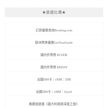
★旅遊比價★
訂房優惠查詢Booking.com
歐洲票券優惠GetYourGuide
國內外票券 KLOOK
國內外票券 KKDAY
出國SIM卡｜eSIM：DJB
出國SIM卡｜eSIM：Joytel
推薦旅遊書《義大利南部深度之旅》