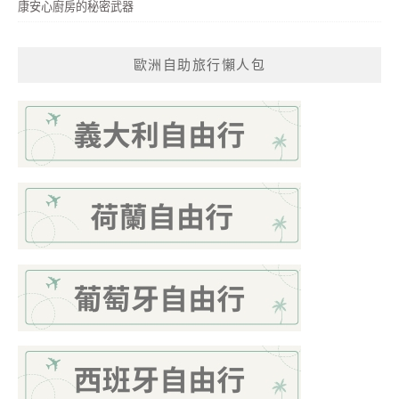
康安心廚房的秘密武器
歐洲自助旅行懶人包