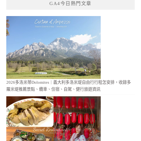
GA4今日熱門文章
2026多洛米蒂Dolomites｜義大利多洛米堤自由行行程怎安排，收錄多
羅米堤推薦景點、纜車、住宿、自駕、健行旅遊資訊