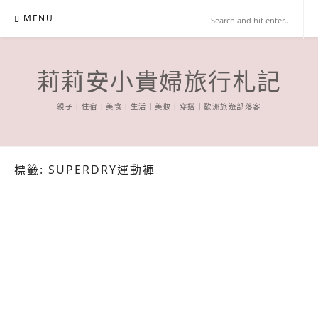
Skip
MENU
to
content
莉莉安小貴婦旅行札記
親子｜住宿｜美食｜生活｜美妝｜穿搭｜歐洲旅遊部落客
標籤:
SUPERDRY運動褲