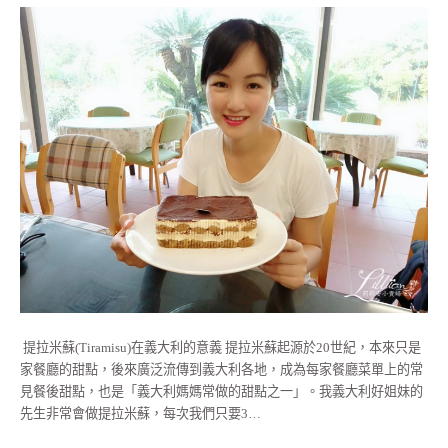
​ 提拉米蘇(Tiramisu)在義大利的意義 提拉米蘇起源於20世紀，本來只是
家餐廳的甜點，後來廣泛流傳到義大利各地，成為每家餐廳菜單上的常
見餐後甜點，也是「義大利媽媽常做的甜點之一」。我義大利好姐妹的
先生非常會做提拉米蘇，每次我們只要3…