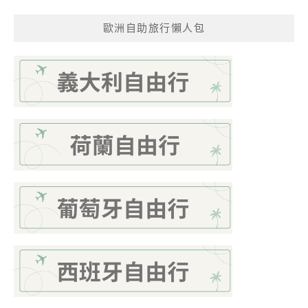
歐洲自助旅行懶人包