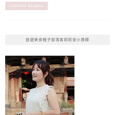
CONTINUE READING
旅遊美食親子部落客莉莉安小貴婦