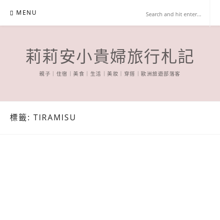
Skip
MENU
to
content
莉莉安小貴婦旅行札記
親子｜住宿｜美食｜生活｜美妝｜穿搭｜歐洲旅遊部落客
標籤:
TIRAMISU