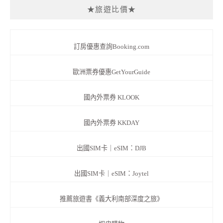
★旅遊比價★
訂房優惠查詢Booking.com
歐洲票券優惠GetYourGuide
國內外票券 KLOOK
國內外票券 KKDAY
出國SIM卡｜eSIM：DJB
出國SIM卡｜eSIM：Joytel
推薦旅遊書《義大利南部深度之旅》