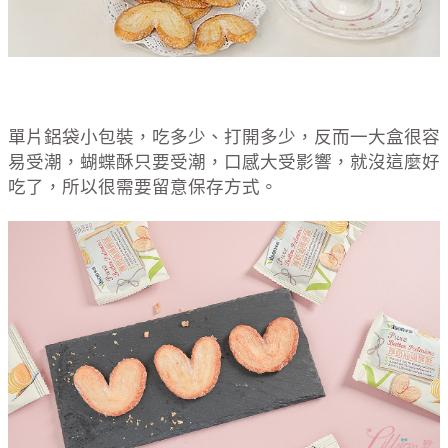
單片鋁袋小包裝，吃多少、打開多少，反而一大盒很容
易受潮，蝴蝶酥只要受潮，口感大受影響，就沒這麼好
吃了，所以很需要留意保存方式。