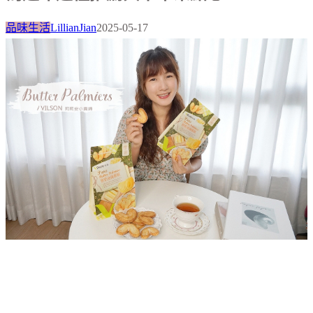
品味生活
LillianJian
2025-05-17