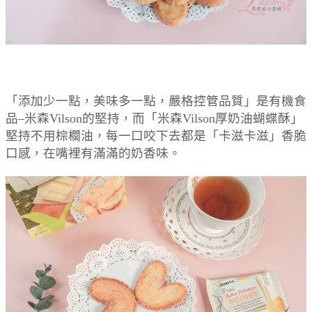
「添加少一點，美味多一點，嚴格控管品質」是有機食
品–米森Vilson的堅持，而「米森Vilson厚奶油蝴蝶酥」
堅持不用棕櫚油，每一口咬下去都是「卡滋卡滋」香脆
口感，在嘴裡有滿滿的奶香味。