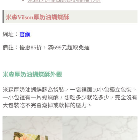
米森Vilson厚奶油蝴蝶酥
網址：
官網
備註：優惠85折，滿699元超取免運
米森厚奶油蝴蝶酥外觀
米森厚奶油蝴蝶酥為袋裝，一袋裡面10小包獨立包裝。
一小包裡有一片蝴蝶酥，想吃多少就吃多少，完全沒有
大包裝吃不完會潮掉或軟掉的壓力。