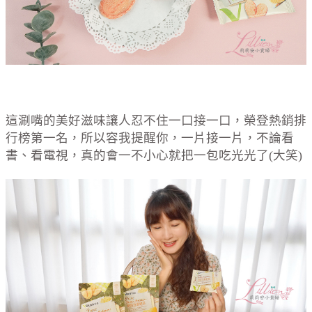
這涮嘴的美好滋味讓人忍不住一口接一口，榮登熱銷排
行榜第一名，所以容我提醒你，一片接一片，不論看
書、看電視，真的會一不小心就把一包吃光光了(大笑)