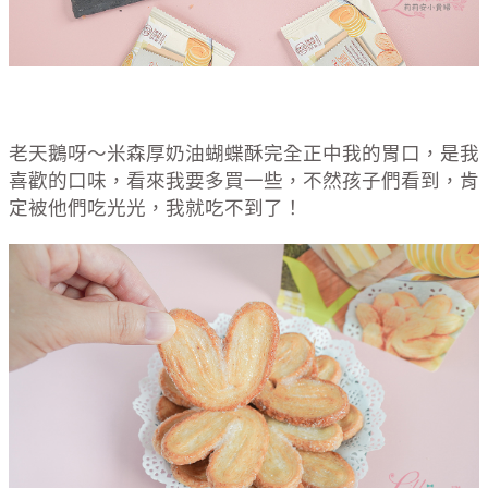
老天鵝呀～米森厚奶油蝴蝶酥完全正中我的胃口，是我
喜歡的口味，看來我要多買一些，不然孩子們看到，肯
定被他們吃光光，我就吃不到了！