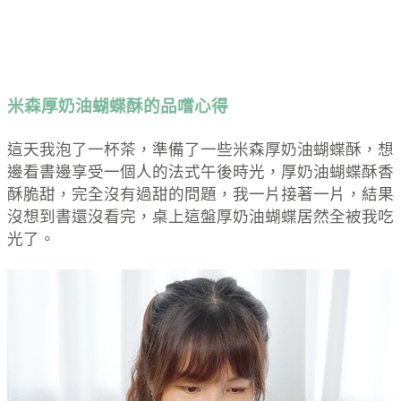
米森厚奶油蝴蝶酥的
品嚐心得
這天我泡了一杯茶，準備了一些米森厚奶油蝴蝶酥，想
邊看書邊享受一個人的法式午後時光，厚奶油蝴蝶酥香
酥脆甜，完全沒有過甜的問題，我一片接著一片，結果
沒想到書還沒看完，桌上這盤厚奶油蝴蝶居然全被我吃
光了。