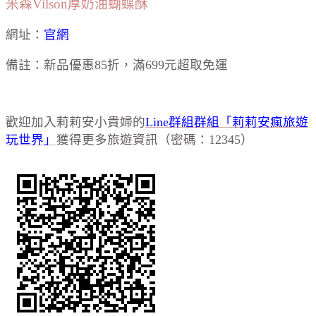
米森Vilson厚奶油蝴蝶酥
網址：
官網
備註：新品優惠85折，滿699元超取免運
歡迎加入莉莉安小貴婦的
Line群組群組「莉莉安瘋旅遊
玩世界」
獲得更多旅遊資訊（密碼：12345）