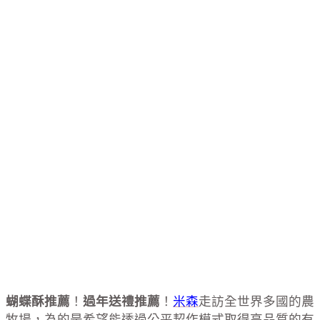
蝴蝶酥推薦
！
過年送禮推薦
！
米森
走訪全世界多國的農
牧場，為的是希望能透過公平契作模式取得高品質的有