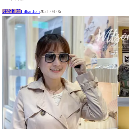
好物推薦
LillianJian
2021-04-06