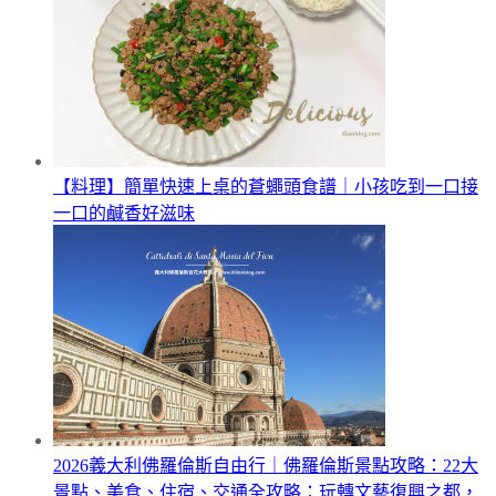
【料理】簡單快速上桌的蒼蠅頭食譜｜小孩吃到一口接
一口的鹹香好滋味
2026義大利佛羅倫斯自由行｜佛羅倫斯景點攻略：22大
景點、美食、住宿、交通全攻略：玩轉文藝復興之都，