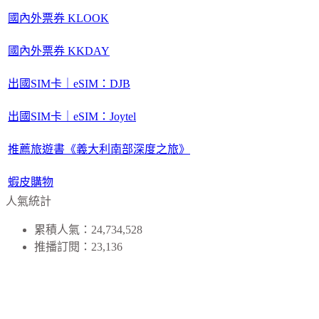
國內外票券 KLOOK
國內外票券 KKDAY
出國SIM卡｜eSIM：DJB
出國SIM卡｜eSIM：Joytel
推薦旅遊書《義大利南部深度之旅》
蝦皮購物
人氣統計
累積人氣：24,734,528
推播訂閱：23,136