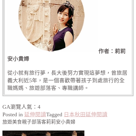
作者：莉莉
安小貴婦
從小就有旅行夢，長大後努力實現這夢想，曾旅居
義大利近5年，是一個喜歡帶著孩子到處旅行的全
職媽媽、旅遊部落客、專職講師。
GA瀏覽人氣：4
Posted in
延伸閱讀
Tagged
日本秋田延伸閱讀
旅遊美食親子部落客莉莉安小貴婦