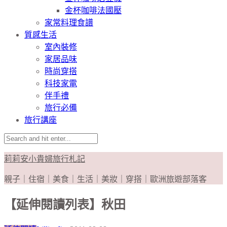
金杯咖啡法國壓
家常料理食譜
質感生活
室內裝修
家居品味
時尚穿搭
科技家電
伴手禮
旅行必備
旅行講座
莉莉安小貴婦旅行札記
親子｜住宿｜美食｜生活｜美妝｜穿搭｜歐洲旅遊部落客
【延伸閱讀列表】秋田