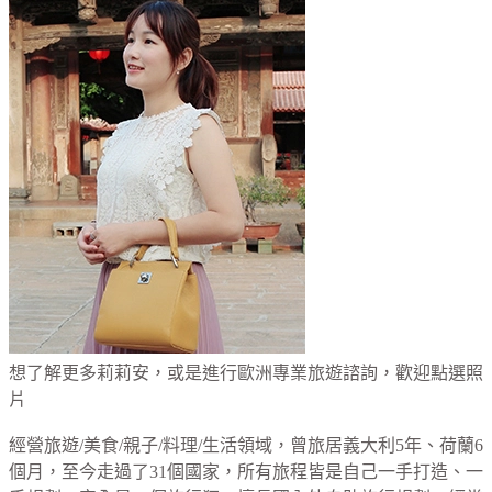
想了解更多莉莉安，或是進行歐洲專業旅遊諮詢，歡迎點選照
片
經營旅遊/美食/親子/料理/生活領域，曾旅居義大利5年、荷蘭6
個月，至今走過了31個國家，所有旅程皆是自己一手打造、一