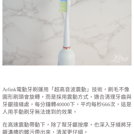
Arlink電動牙刷運用「超高音波震動」技術，刷毛不像
圓形刷頭會旋轉，而是採用震動方式，適合清理牙齒與
牙齦接縫處，每分鐘轉40000下，平均每秒666次，這是
人用手動刷牙無法達到的效果。
在高速震動帶動下，除了幫牙齦按摩，也深入牙縫將牙
齦溝槽的髒污帶出來，清潔更仔細。