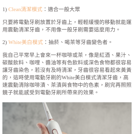
1)
Clean清潔模式
：適合一般大眾
只要將電動牙刷放置於牙齒上，輕輕緩慢的移動就能運
用震動清潔牙齒，不用像一般牙刷需要這麼用力。
2)
White美白模式
：抽菸、喝茶等牙齒變色者。
我自己平常早上會來一杯咖啡或茶，像是紅酒、果汁、
碳酸飲料、咖哩、醬油等有色飲料或深色食物都很容易
讓牙齒染色，若沒有及時清潔，牙齒很容易看起來黃黃
的，這時使用電動牙刷的White美白模式清潔牙齒，高
速震動清除咖啡漬、茶漬與食物中的色素，刷完再照照
鏡子就能感受到電動牙刷所帶來的效果。