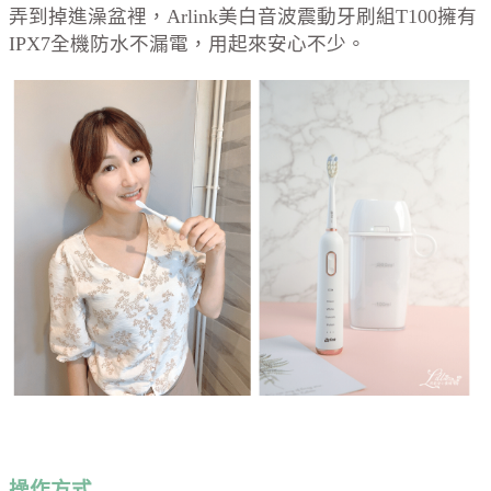
弄到掉進澡盆裡，Arlink美白音波震動牙刷組T100擁有
IPX7全機防水不漏電，用起來安心不少。
操作方式