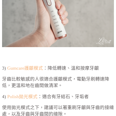
3)
Gumcare護齦模式
：降低轉速、溫和按摩牙齦
牙齒比較敏感的人很適合護齦模式，電動牙刷轉速降
低，更溫和地在齒間做清潔。
4)
Polish拋光模式
：適合有牙結石、牙垢者
使用拋光模式之下，建議可以著重刷牙齦與牙齒的接縫
處，以及牙齒與牙齒間的縫隙。