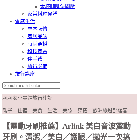
金杯咖啡法國壓
家常料理食譜
質感生活
室內裝修
家居品味
時尚穿搭
科技家電
伴手禮
旅行必備
旅行講座
莉莉安小貴婦旅行札記
親子｜住宿｜美食｜生活｜美妝｜穿搭｜歐洲旅遊部落客
【電動牙刷推薦】Arlink 美白音波震動
牙刷。清潔／美白／護齦／拋光一次搞