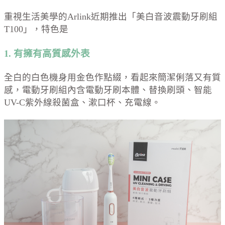
重視生活美學的Arlink近期推出「美白音波震動牙刷組
T100」，特色是
1. 有擁有高質感外表
全白的白色機身用金色作點綴，看起來簡潔俐落又有質
感，電動牙刷組內含電動牙刷本體、替換刷頭、智能
UV-C紫外線殺菌盒、漱口杯、充電線。