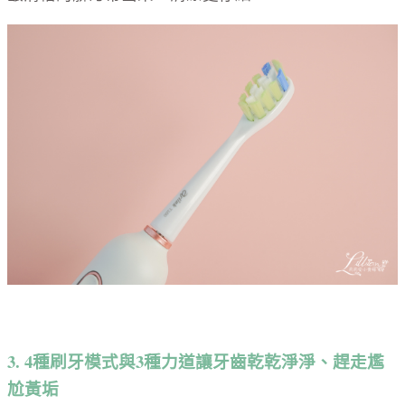
3. 4種刷牙模式與3種力道讓牙齒乾乾淨淨、趕走尷
尬黃垢