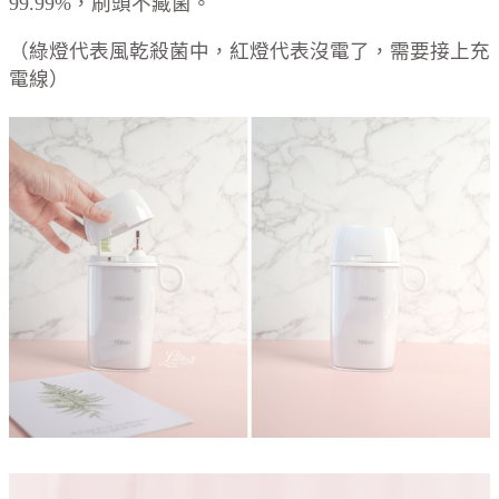
99.99%，刷頭不藏菌。
（綠燈代表風乾殺菌中，紅燈代表沒電了，需要接上充
電線）