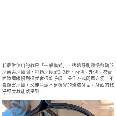
我最常使用的就是「一般模式」，透過牙刷緩慢移動於
牙齒與牙齦間，每顆牙停留2~3秒，內側、外側、咬合
面陸續緩慢刷過就會很乾淨囉！操作方式簡單方便，不
會傷害牙齦，又能清潔不易發覺的殘渣牙垢，牙齒的乾
淨程度就能感受到。