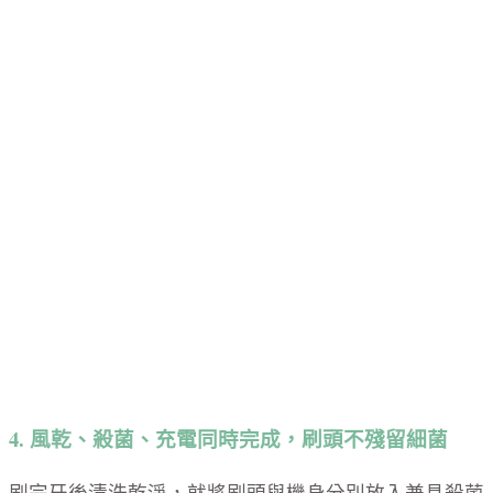
4. 風乾、殺菌、充電同時完成，刷頭不殘留細菌
刷完牙後清洗乾淨，就將刷頭與機身分別放入兼具殺菌