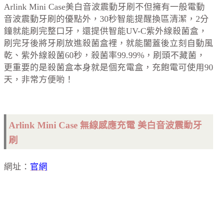
Arlink Mini Case
美白音波震動牙刷不但擁有一般電動
音波震動牙刷的優點外，30秒智能提醒換區清潔，2分
鐘就能刷完整口牙，還提供智能UV-C紫外線殺菌盒，
刷完牙後將牙刷放進殺菌盒裡，就能闔蓋後立刻自動風
乾、紫外線殺菌60秒，殺菌率99.99%，刷頭不藏菌，
更重要的是殺菌盒本身就是個充電盒，充飽電可使用90
天，非常方便喲！
Arlink Mini Case
無線感應充電 美白音波震動牙
刷
網址：
官網