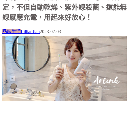
定，不但自動乾燥、紫外線殺菌、還能無
線感應充電，用起來好放心！
品味生活
LillianJian
2023-07-03