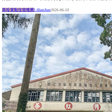
南投景點住宿推薦
LillianJian
2026-06-10