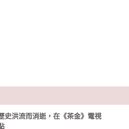
歷史洪流而消逝，在《茶金》電視
點