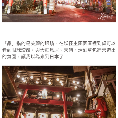
「瞐」指的是美麗的眼睛，在妖怪主題園區裡到處可以
看到眼球燈籠，與大紅鳥居、天狗、清酒草包牆營造出
的氛圍，讓我以為來到日本了！