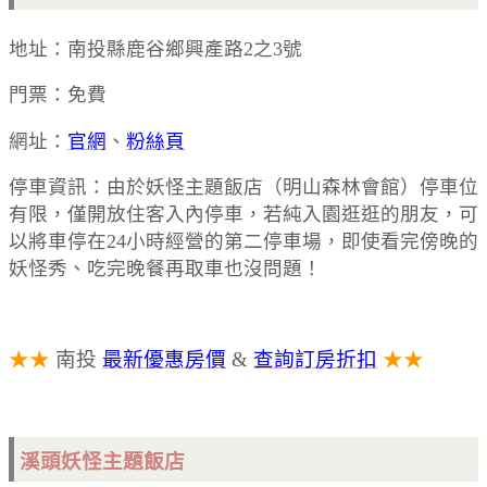
地址：南投縣鹿谷鄉興產路2之3號
門票：免費
網址：
官網
、
粉絲頁
停車資訊：由於妖怪主題飯店（明山森林會館）停車位
有限，僅開放住客入內停車，若純入園逛逛的朋友，可
以將車停在24小時經營的第二停車場，即使看完傍晚的
妖怪秀、吃完晚餐再取車也沒問題！
★★
南投
最新優惠房價
&
查詢訂房折扣
★★
溪頭妖怪主題飯店