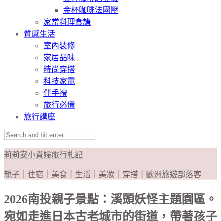
金杯咖啡法國壓
家常料理食譜
質感生活
室內裝修
家居品味
時尚穿搭
科技家電
伴手禮
旅行必備
旅行講座
莉莉安小貴婦旅行札記
親子｜住宿｜美食｜生活｜美妝｜穿搭｜歐洲旅遊部落客
2026南投親子景點：溪頭妖怪主題園區。
宛如走進日本古老城市的街道，帶著孩子