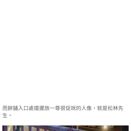
而餅舖入口處還擺放一尊很促咪的人像，就是松林先
生。