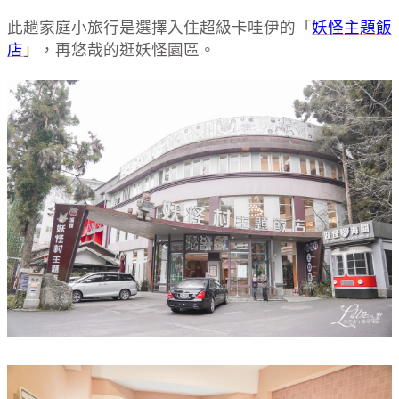
此趟家庭小旅行是選擇入住超級卡哇伊的「
妖怪主題飯
店
」，再悠哉的逛妖怪園區。