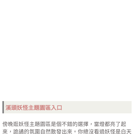
溪頭妖怪主題園區入口
傍晚逛妖怪主題園區是個不錯的選擇，當燈都亮了起
來，詭譎的氛圍自然散發出來。你總沒看過妖怪是白天