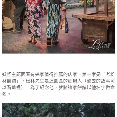
妖怪主題園區有幾家值得推薦的店家。第一家是「老松
林餅舖」，松林先生是這園區的創辦人（過去的故事可
以看這裡），為了紀念他，就將這家餅舖以他名字做命
名。