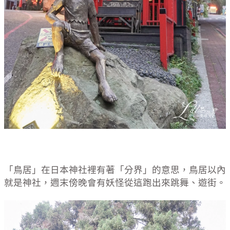
「鳥居」在日本神社裡有著「分界」的意思，鳥居以內
就是神社，週末傍晚會有妖怪從這跑出來跳舞、遊街。