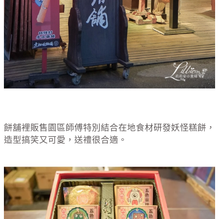
餅舖裡販售園區師傅特別結合在地食材研發妖怪糕餅，
造型搞笑又可愛，送禮很合適。