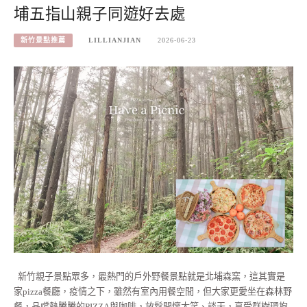
埔五指山親子同遊好去處
新竹景點推薦
LILLIANJIAN
2026-06-23
新竹親子景點眾多，最熱門的戶外野餐景點就是北埔森窯，這其實是
家pizza餐廳，疫情之下，雖然有室內用餐空間，但大家更愛坐在森林野
餐，品嚐熱騰騰的PIZZA與咖啡，放鬆開懷大笑、談天，享受群樹環抱