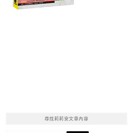
尋找莉莉安文章內容