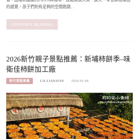
的感覺，孩子們則有足夠的空間跑跳…
CONTINUE READING
2026新竹親子景點推薦：新埔柿餅季–味
衛佳柿餅加工廠
新竹景點推薦
LILLIANJIAN
2026-01-06