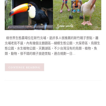
綠世界生態農場位在新竹北埔，是許多人很推薦的新竹親子景點，離
北埔老街不遠，內有幾個主題園區—蝴蝶生態公園、大探奇區、鳥類生
態公園、水生植物公園、天鵝湖區，不少台灣沒有的鳥類、植物、魚
類、動物，很不錯的親子旅遊景點，適合規劃一日…
CONTINUE READING