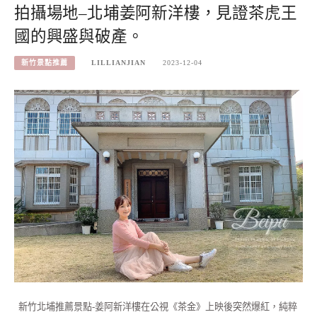
拍攝場地–北埔姜阿新洋樓，見證茶虎王
國的興盛與破產。
新竹景點推薦
LILLIANJIAN
2023-12-04
新竹北埔推薦景點-姜阿新洋樓在公視《茶金》上映後突然爆紅，純粹