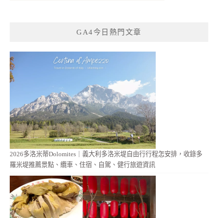
GA4今日熱門文章
2026多洛米蒂Dolomites｜義大利多洛米堤自由行行程怎安排，收錄多
羅米堤推薦景點、纜車、住宿、自駕、健行旅遊資訊