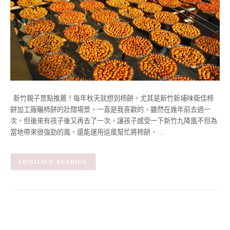
新竹親子景點推薦！每年秋天就想到柿餅，尤其是新竹新埔味衛佳柿
餅加工廠曬柿餅的壯闊場景，一直是我喜歡的，雖然在幾年前去過一
次，但後來有孩子後又再去了一次，讓孩子感受一下新竹九降風不但為
當地帶來很強勁的風，還能運用這風幫忙將柿餅、…
CONTINUE READING