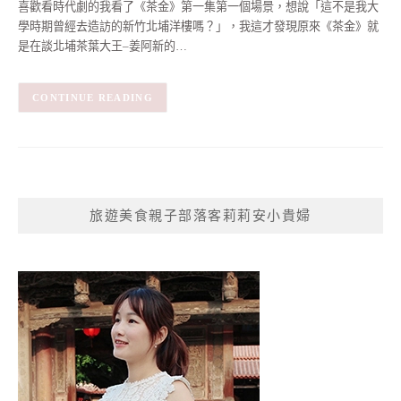
喜歡看時代劇的我看了《茶金》第一集第一個場景，想說「這不是我大
學時期曾經去造訪的新竹北埔洋樓嗎？」，我這才發現原來《茶金》就
是在談北埔茶葉大王–姜阿新的…
CONTINUE READING
旅遊美食親子部落客莉莉安小貴婦