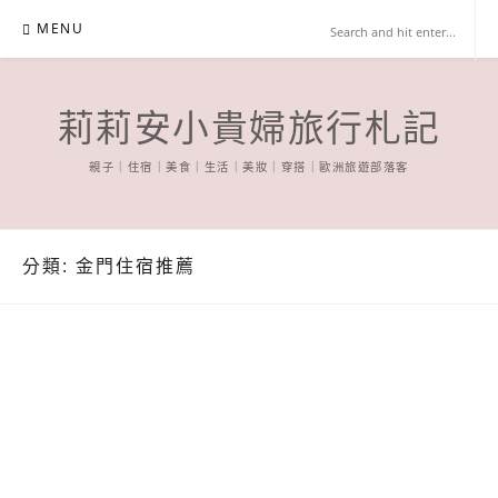
Skip
MENU
to
content
莉莉安小貴婦旅行札記
親子｜住宿｜美食｜生活｜美妝｜穿搭｜歐洲旅遊部落客
分類:
金門住宿推薦