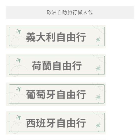
歐洲自助旅行懶人包