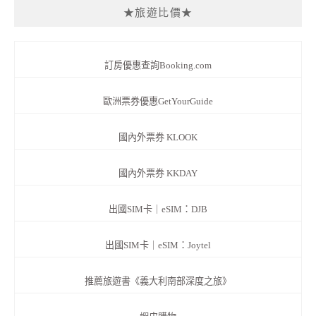
★旅遊比價★
訂房優惠查詢Booking.com
歐洲票券優惠GetYourGuide
國內外票券 KLOOK
國內外票券 KKDAY
出國SIM卡｜eSIM：DJB
出國SIM卡｜eSIM：Joytel
推薦旅遊書《義大利南部深度之旅》