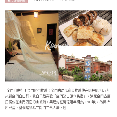
金門住宿推薦
LILLIANJIAN
2025-12-06
金門自由行！金門民宿推薦！金門古厝民宿最推薦住在哪裡呢？此趟
來到金門自由行，我自己很喜歡「金門談古說今民宿」，這家金門古厝
民宿位在金門西邊的金城鎮，興建約在清乾隆年間(約1700年)，為黃祈
所興建，整個建築為二開間二落大厝，經…