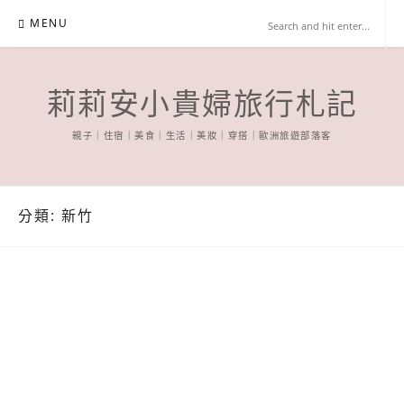
Skip
MENU
to
content
莉莉安小貴婦旅行札記
親子｜住宿｜美食｜生活｜美妝｜穿搭｜歐洲旅遊部落客
分類:
新竹