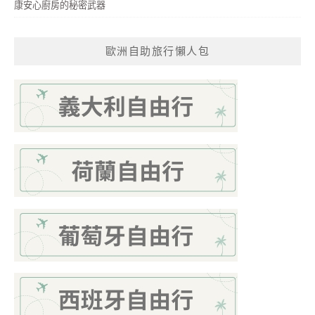
康安心廚房的秘密武器
歐洲自助旅行懶人包