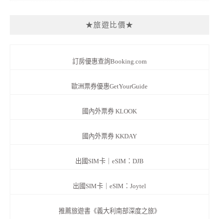
★旅遊比價★
訂房優惠查詢Booking.com
歐洲票券優惠GetYourGuide
國內外票券 KLOOK
國內外票券 KKDAY
出國SIM卡｜eSIM：DJB
出國SIM卡｜eSIM：Joytel
推薦旅遊書《義大利南部深度之旅》