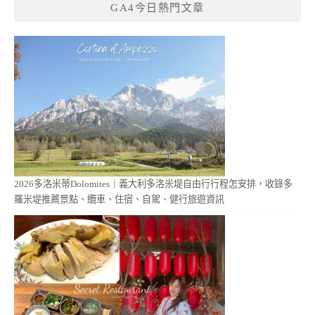
GA4今日熱門文章
2026多洛米蒂Dolomites｜義大利多洛米堤自由行行程怎安排，收錄多
羅米堤推薦景點、纜車、住宿、自駕、健行旅遊資訊