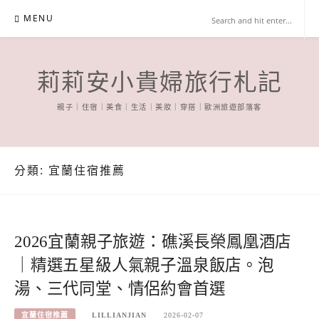
Skip
MENU
to
content
莉莉安小貴婦旅行札記
親子｜住宿｜美食｜生活｜美妝｜穿搭｜歐洲旅遊部落客
分類:
宜蘭住宿推薦
2026宜蘭親子旅遊：礁溪長榮鳳凰酒店
｜精選五星級人氣親子溫泉飯店。泡
湯、三代同堂、情侶約會首選
宜蘭住宿推薦
LILLIANJIAN
2026-02-07