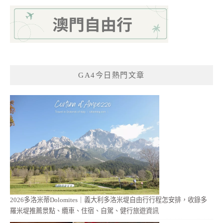
GA4今日熱門文章
2026多洛米蒂Dolomites｜義大利多洛米堤自由行行程怎安排，收錄多
羅米堤推薦景點、纜車、住宿、自駕、健行旅遊資訊