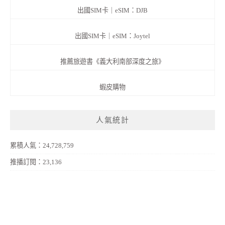
出國SIM卡｜eSIM：DJB
出國SIM卡｜eSIM：Joytel
推薦旅遊書《義大利南部深度之旅》
蝦皮購物
人氣統計
累積人氣：24,728,759
推播訂閱：23,136