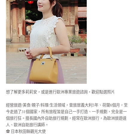
想了解更多莉莉安，或是進行歐洲專業旅遊諮詢，歡迎點選照片
經營旅遊/美食/親子/料理/生活領域，曾旅居義大利5年、荷蘭6個月，至
今走過了31個國家，所有旅程皆是自己一手打造、一手規劃，完全是一
個旅行狂。擅長國內外自助旅行規劃，經常在歐洲旅行，為歐洲旅遊達
人、歐洲自助旅行講師。
✿ 日本秋田縣觀光大使