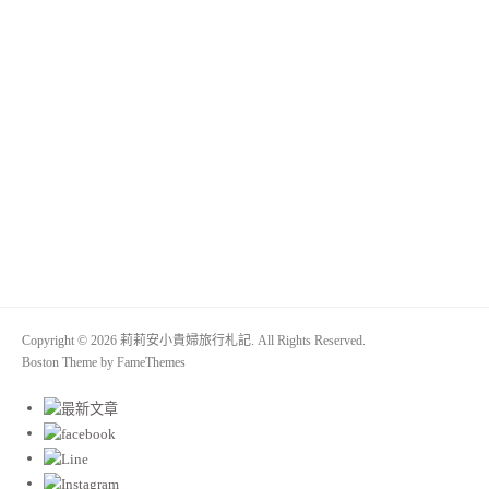
Copyright © 2026 莉莉安小貴婦旅行札記. All Rights Reserved.
Boston Theme by
FameThemes