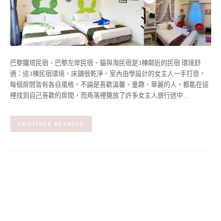
巴黎鐵塔民宿、巴黎左岸民宿、貓與海民宿是3棟鄰近的民宿 環境舒
適：這3棟民宿環境、床鋪很乾淨，室內由學設計的女主人一手打造，
每個房間皆有各自風格，不論是喜歡溫馨、童趣、華麗的人，都能在這
裡找到自己喜歡的房間，而角落裡擺放了許多女主人旅行途中…
CONTINUE READING