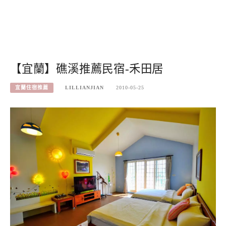
【宜蘭】礁溪推薦民宿-禾田居
宜蘭住宿推薦
LILLIANJIAN
2010-05-25