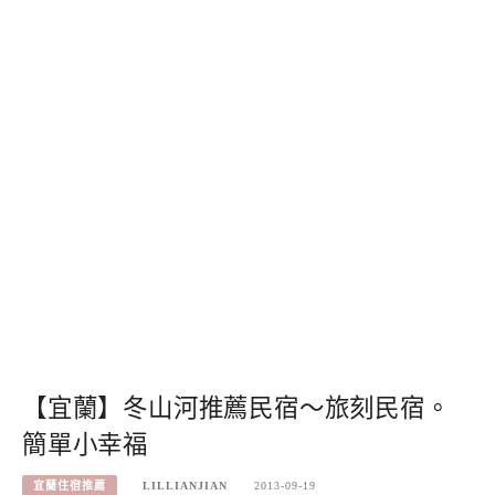
【宜蘭】冬山河推薦民宿～旅刻民宿。
簡單小幸福
宜蘭住宿推薦
LILLIANJIAN
2013-09-19