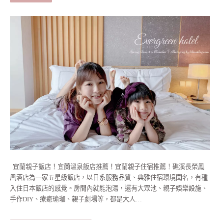
宜蘭親子飯店！宜蘭溫泉飯店推薦！宜蘭親子住宿推薦！礁溪長榮鳳
凰酒店為一家五星級飯店，以日系服務品質、典雅住宿環境聞名，有種
入住日本飯店的感覺。房間內就能泡湯，還有大眾池、親子娛樂設施、
手作DIY、療癒瑜珈、親子劇場等，都是大人…