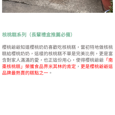
核桃糕系列（長輩禮盒推薦必備）
櫻桃爺爺知道櫻桃奶奶喜歡吃核桃糕，當初特地做核桃
糕給櫻桃奶奶，這樣的核桃糕不單是完美比例，更是富
含對家人滿滿的愛，也正這份用心，使得櫻桃爺爺
「南
棗核桃糕」榮獲食品界米其林的肯定
，
更是櫻桃爺爺這
品牌最熱賣的糕點之一
。