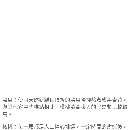
黑棗：使用天然新鮮且頂級的黑棗慢慢熬煮成黑棗漿，
與其他家中式糕點相比，櫻桃爺爺摻入的黑棗漿比較較
高。
核桃：每一顆都是人工精心挑選，一定時間的烘烤後，