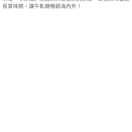
長賞味期，讓牛軋糖暢銷海內外！