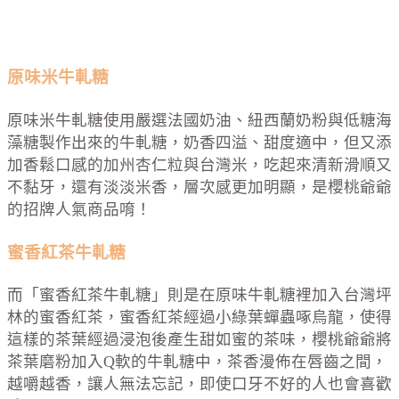
原味米牛軋糖
原味米牛軋糖使用嚴選法國奶油、紐西蘭奶粉與低糖海
藻糖製作出來的牛軋糖，奶香四溢、甜度適中，但又添
加香鬆口感的加州杏仁粒與台灣米，吃起來清新滑順又
不黏牙，還有淡淡米香，層次感更加明顯，是櫻桃爺爺
的招牌人氣商品唷！
蜜香紅茶牛軋糖
而「蜜香紅茶牛軋糖」則是在原味牛軋糖裡加入台灣坪
林的蜜香紅茶，蜜香紅茶經過小綠葉蟬蟲啄烏龍，使得
這樣的茶葉經過浸泡後產生甜如蜜的茶味，櫻桃爺爺將
茶葉磨粉加入Q軟的牛軋糖中，茶香漫佈在唇齒之間，
越嚼越香，讓人無法忘記，即使口牙不好的人也會喜歡