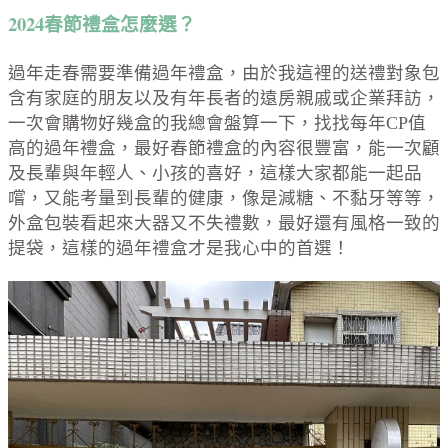
2024春節禮盒怎麼選？
過年走春需要準備過年禮盒，由於我這裡的送禮對象包
含有家庭的朋友以及有年長者的遠房親戚或企業拜訪，
一次會購物好幾盒的我總會盤算一下，找找每年CP值
高的過年禮盒，最好春節禮盒的內容很豐富，能一次顧
及長輩與年輕人、小孩的喜好，這樣大家都能一起品
嚐，又能考量到長輩的健康，像是減糖、不黏牙等等，
外盒包裝看起來大器又不失禮數，最好還有風格一致的
提袋，這樣的過年禮盒才是我心中的首選！