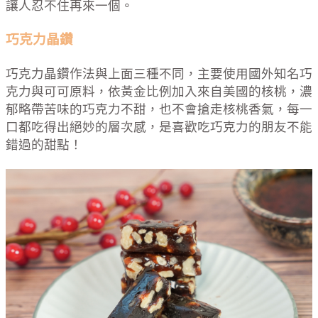
讓人忍不住再來一個。
巧克力晶鑽
巧克力晶鑽作法與上面三種不同，主要使用國外知名巧
克力與可可原料，依黃金比例加入來自美國的核桃，濃
郁略帶苦味的巧克力不甜，也不會搶走核桃香氣，每一
口都吃得出絕妙的層次感，是喜歡吃巧克力的朋友不能
錯過的甜點！