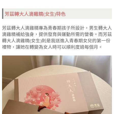
芳茲轉大人滴雞精(女
生
)特色
芳茲轉大人滴雞精專為青春期孩子所設計，男生轉大人
滴雞精補給強身，提供發育與運動所需的營養。而芳茲
轉大人滴雞精(女生)則是我送進入青春期女兒的第一份
禮物，讓她在轉變為女人時可以順利度過每個月。