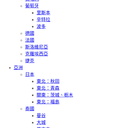
葡萄牙
里斯本
辛特拉
波多
德國
法國
斯洛維尼亞
克羅埃西亞
捷克
亞洲
日本
東北：秋田
東北：青森
關東：茨城、栃木
東北：福島
泰國
曼谷
大城