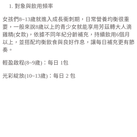
對象與飲用頻率
女孩們8~13歲就進入成長衝刺期，日常營養均衡很重
要，一般來說8歲以上的青少女就能享用芳茲轉大人滴
雞精(女款)，依據不同年紀分齡補充，持續飲用6個月
以上，並搭配均衡飲食與良好作息，讓每日補充更有節
奏。
輕盈啟程(8~9歲)：每日 1包
光彩綻放(10~13歲)：每日 2 包