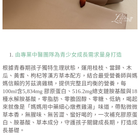
由專業中醫團隊為青少女成長需求量身打造
根據青春期孩子獨特生理狀態，運用桂枝、當歸、木
瓜、黃耆、枸杞等漢方草本配方，結合最受營養師與媽
媽信賴的芳茲滴雞精，提供完整且均衡的營養，每
100ml含5,834mg 膠原蛋白、516.2mg總支鏈胺基酸與18
種水解胺基酸，零脂肪、零膽固醇、零糖、低鈉，喝起
來就像是「媽媽用中藥細心燉煮雞湯」味道，帶點微微
草本香，無腥味、無苦澀、蠻好喝的，一次補充膠原蛋
白、胺基酸、草本成分，守護孩子關鍵成長期，打造成
長基礎。