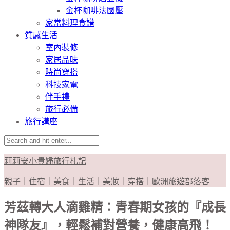
金杯咖啡法國壓
家常料理食譜
質感生活
室內裝修
家居品味
時尚穿搭
科技家電
伴手禮
旅行必備
旅行講座
莉莉安小貴婦旅行札記
親子｜住宿｜美食｜生活｜美妝｜穿搭｜歐洲旅遊部落客
芳茲轉大人滴雞精：青春期女孩的『成長
神隊友』，輕鬆補對營養，健康高飛！