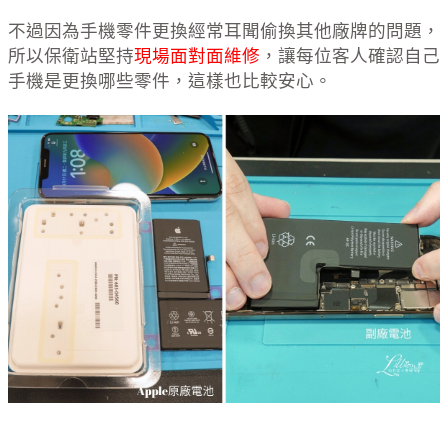
不過因為手機零件更換經常耳聞偷換其他廠牌的問題，
所以保衛站堅持
現場面對面維修
，讓每位客人確認自己
手機是更換哪些零件，這樣也比較安心。