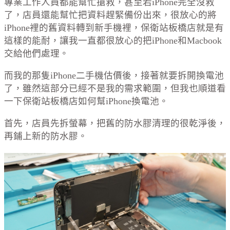
專業工作人員都能幫忙搶救，甚至若iPhone完全沒救
了，店員還能幫忙把資料趕緊備份出來，很放心的將
iPhone裡的舊資料轉到新手機裡，保衛站板橋店就是有
這樣的能耐，讓我一直都很放心的把iPhone和Macbook
交給他們處理。
而我的那隻iPhone二手機估價後，接著就要拆開換電池
了，雖然這部分已經不是我的需求範圍，但我也順道看
一下保衛站板橋店如何幫iPhone換電池。
首先，店員先拆螢幕，把舊的防水膠清理的很乾淨後，
再鋪上新的防水膠。