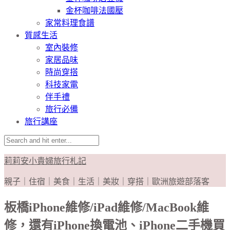
金杯咖啡法國壓
家常料理食譜
質感生活
室內裝修
家居品味
時尚穿搭
科技家電
伴手禮
旅行必備
旅行講座
莉莉安小貴婦旅行札記
親子｜住宿｜美食｜生活｜美妝｜穿搭｜歐洲旅遊部落客
板橋iPhone維修/iPad維修/MacBook維
修，還有iPhone換電池、iPhone二手機買