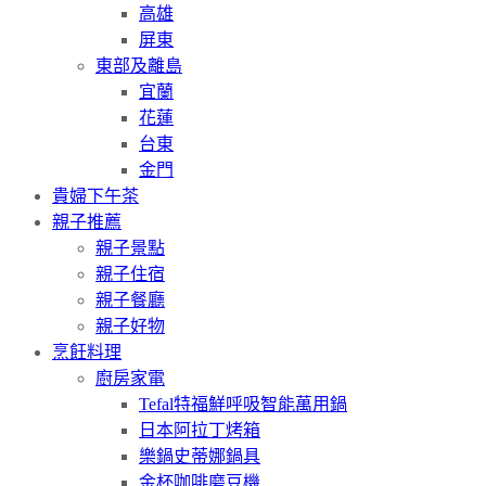
高雄
屏東
東部及離島
宜蘭
花蓮
台東
金門
貴婦下午茶
親子推薦
親子景點
親子住宿
親子餐廳
親子好物
烹飪料理
廚房家電
Tefal特福鮮呼吸智能萬用鍋
日本阿拉丁烤箱
樂鍋史蒂娜鍋具
金杯咖啡磨豆機