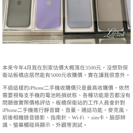
本來今年4月我在別家估價大概落在3500元，沒想到保
衛站板橋店居然能有5000元收購價，實在讓我很意外。
不過這樣的iPhone二手機收購價只是最高收購價，依然
需要視每支手機的電池耗損狀態、各種功能是否都沒有
問題做實際價格評估。板橋保衛站的工作人員會針對
iPhone二手機進行靜音鍵、音量、通話功能、麥克風、
前後相機錄音錄影、指南針、Wi-Fi 、sim卡、臉部辨
識、螢幕觸碰與顯示、外觀等測試。