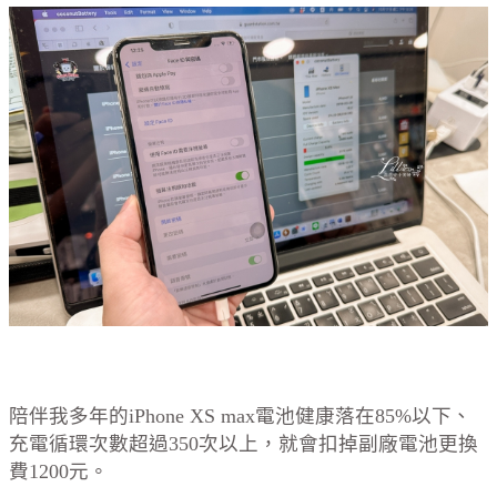
陪伴我多年的iPhone XS max電池健康落在85%以下、
充電循環次數超過350次以上，就會扣掉副廠電池更換
費1200元。