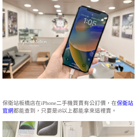
保衛站板橋店在iPhone二手機買賣有公訂價，在
保衛站
官網
都能查到，只要是i8以上都能拿來這裡賣。