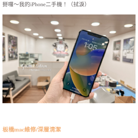
掰囉～我的iPhone二手機！（拭淚）
板橋mac維修/深層清潔