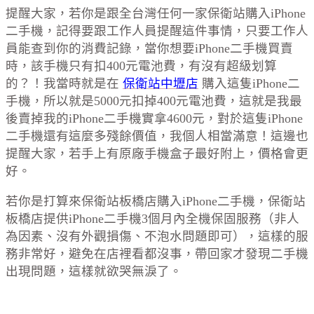
提醒大家，若你是跟全台灣任何一家保衛站購入iPhone
二手機，記得要跟工作人員提醒這件事情，只要工作人
員能查到你的消費記錄，當你想要iPhone二手機買賣
時，該手機只有扣400元電池費，有沒有超級划算
的？！我當時就是在
保衛站中壢店
購入這隻iPhone二
手機，所以就是5000元扣掉400元電池費，這就是我最
後賣掉我的iPhone二手機實拿4600元，對於這隻iPhone
二手機還有這麼多殘餘價值，我個人相當滿意！這邊也
提醒大家，若手上有原廠手機盒子最好附上，價格會更
好。
若你是打算來保衛站板橋店購入iPhone二手機，保衛站
板橋店提供iPhone二手機3個月內全機保固服務（非人
為因素、沒有外觀損傷、不泡水問題即可），這樣的服
務非常好，避免在店裡看都沒事，帶回家才發現二手機
出現問題，這樣就欲哭無淚了。