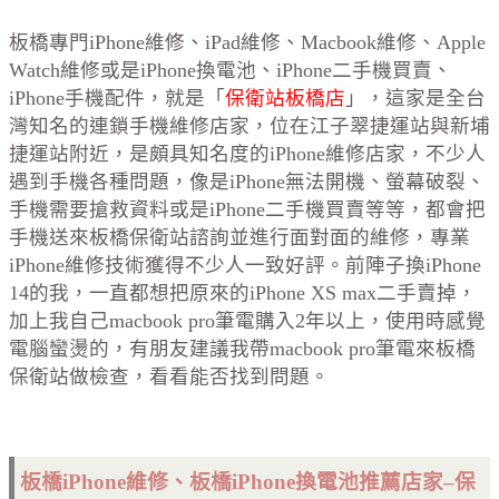
板橋專門iPhone維修、iPad維修、Macbook維修、Apple
Watch維修或是iPhone換電池、iPhone二手機買賣、
iPhone手機配件，就是「
保衛站板橋店
」，這家是全台
灣知名的連鎖手機維修店家，位在江子翠捷運站與新埔
捷運站附近，是頗具知名度的iPhone維修店家，不少人
遇到手機各種問題，像是iPhone無法開機、螢幕破裂、
手機需要搶救資料或是iPhone二手機買賣等等，都會把
手機送來板橋保衛站諮詢並進行面對面的維修，專業
iPhone維修技術獲得不少人一致好評。前陣子換iPhone
14的我，一直都想把原來的iPhone XS max二手賣掉，
加上我自己macbook pro筆電購入2年以上，使用時感覺
電腦蠻燙的，有朋友建議我帶macbook pro筆電來板橋
保衛站做檢查，看看能否找到問題。
板橋iPhone維修、板橋iPhone換電池推薦店家–保