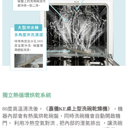
獨立熱循環烘乾系統
80度高溫清洗後，《
嘉儀KE桌上型洗碗乾燥機
》，機
器內部會有熱風烘乾碗盤，同時洗碗機會自動開啟機
門， 利用冷熱空氣對流 , 把內部的溼氣排出 ，讓洗碗