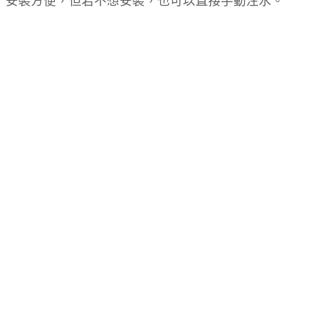
安裝方便，但若不想安裝，也可以直接手動注水。