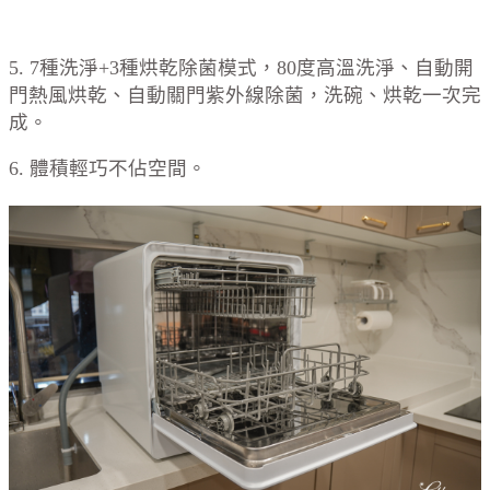
5. 7種洗淨+3種烘乾除菌模式，80度高溫洗淨、自動開
門熱風烘乾、自動關門紫外線除菌，洗碗、烘乾一次完
成。
6. 體積輕巧不佔空間。