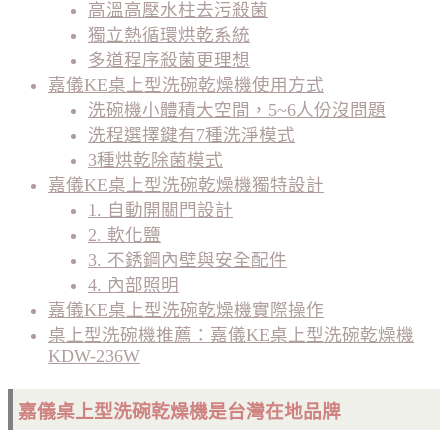
高溫高壓水柱去污殺菌
獨立熱循環烘乾系統
多道程序殺菌更理想
嘉儀KE桌上型洗碗乾燥機使用方式
洗碗機小體積大空間，5~6人份沒問題
洗程選擇鍵有7種洗淨模式
3種烘乾除菌模式
嘉儀KE桌上型洗碗乾燥機獨特設計
1. 自動開關門設計
2. 軟化鹽
3. 不銹鋼內壁與安全配件
4. 內部照明
嘉儀KE桌上型洗碗乾燥機實際操作
桌上型洗碗機推薦：嘉儀KE桌上型洗碗乾燥機
KDW-236W
嘉儀桌上型洗碗乾燥機是台灣在地品牌