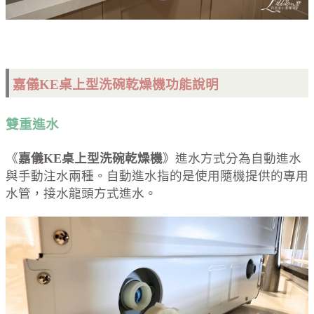
嘉儀KE桌上型洗碗乾燥機功能說明
雙重進水
《
嘉儀
KE
桌上型洗碗乾燥機
》進水方式分為自動進水
與手動注水兩種。自動進水指的是使用隨機提供的專用
水管，接水龍頭方式進水。