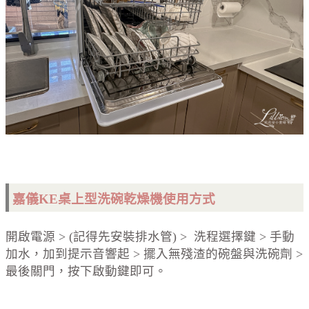
嘉儀KE桌上型洗碗乾燥機使用方式
開啟電源 > (記得先安裝排水管) > 洗程選擇鍵 > 手動
加水，加到提示音響起 > 擺入無殘渣的碗盤與洗碗劑 >
最後關門，按下啟動鍵即可。