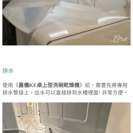
排水
使用《
嘉儀
KE
桌上型洗碗乾燥機
》前，需要先將專用
排水管接上，出水可以直接排到水槽裡面! 非常方便。