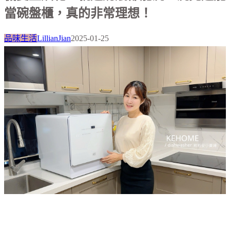
當碗盤櫃，真的非常理想！
品味生活
LillianJian
2025-01-25