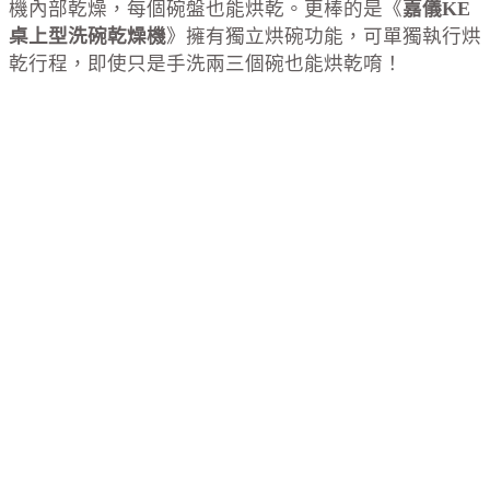
機內部乾燥，每個碗盤也能烘乾。更棒的是《
嘉儀KE
桌上型洗碗乾燥機
》擁有獨立烘碗功能，可單獨執行烘
乾行程，即使只是手洗兩三個碗也能烘乾唷！