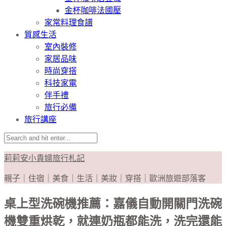
金杯咖啡法國壓
家常料理食譜
質感生活
室內裝修
家居品味
時尚穿搭
科技家電
伴手禮
旅行必備
旅行講座
莉莉安小貴婦旅行札記
親子｜住宿｜美食｜生活｜美妝｜穿搭｜歐洲旅遊部落客
桌上型洗碗機推薦：嘉儀自動開關門洗碗
機雙重烘乾，就連奶瓶都能洗，洗完還能