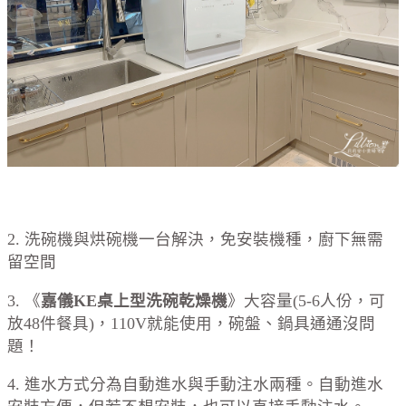
2. 洗碗機與烘碗機一台解決，免安裝機種，廚下無需
留空間
3. 《
嘉儀KE桌上型洗碗乾燥機
》大容量(5-6人份，可
放48件餐具)，110V就能使用，碗盤、鍋具通通沒問
題！
4. 進水方式分為自動進水與手動注水兩種。自動進水