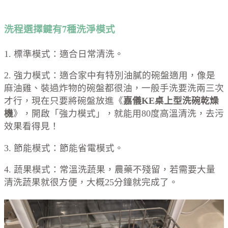
洗程選擇鍵有7
種洗淨模式
1. 標準模式：適合日常清洗。
2. 強力模式：適合家中有特別油膩的碗盤適用，像是
麻油雞、裝過炸物的碗盤都很油，一般手洗要洗兩三次
才行，現在只要將碗盤放進《
嘉儀
KE
桌上型洗碗乾燥
機
》，開啟「強力模式」，就能用80度高溫清洗，去污
效果看得見！
3. 節能模式：節能省電模式。
4. 蔬果模式：常溫洗蔬果，農藥不殘留，若需要大量
清洗蔬果就很方便，大概25分鐘就完成了。