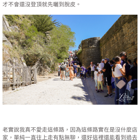
才不會還沒登頂就先曬到脫皮。
老實說我真不愛走這條路，因為這條路實在是沒什麼店
家，單純一直往上走有點無聊，還好這裡還能看到過去