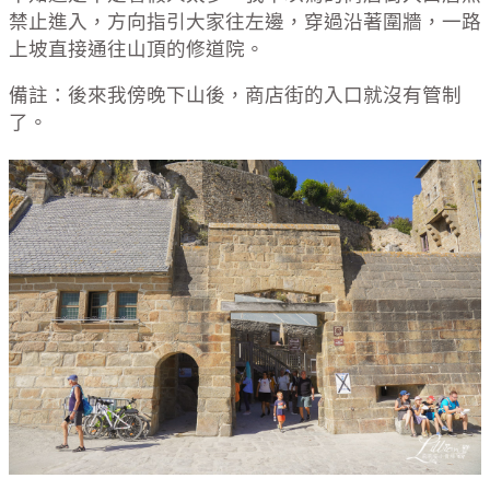
禁止進入，方向指引大家往左邊，穿過沿著圍牆，一路
上坡直接通往山頂的修道院。
備註：後來我傍晚下山後，商店街的入口就沒有管制
了。