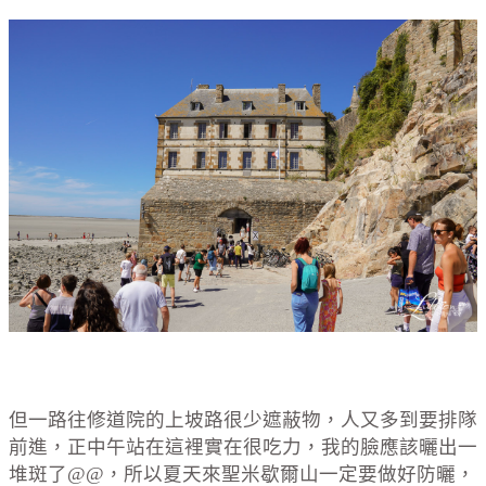
但一路往修道院的上坡路很少遮蔽物，人又多到要排隊
前進，正中午站在這裡實在很吃力，我的臉應該曬出一
堆斑了@@，所以夏天來聖米歇爾山一定要做好防曬，