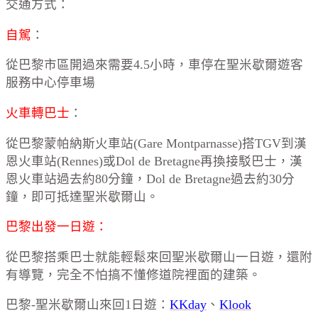
交通方式：
自駕
：
從巴黎市區開過來需要4.5小時，車停在聖米歇爾遊客
服務中心停車場
火車轉巴士
：
從巴黎蒙帕納斯火車站(Gare Montparnasse)搭TGV到漢
恩火車站(Rennes)或Dol de Bretagne再換接駁巴士，漢
恩火車站過去約80分鐘，Dol de Bretagne過去約30分
鐘，即可抵達聖米歇爾山。
巴黎出發一日遊：
從巴黎搭乘巴士就能輕鬆來回聖米歇爾山一日遊，還附
有導覽，完全不怕搞不懂修道院裡面的建築。
巴黎-聖米歇爾山來回1日遊：
KKday
、
Klook