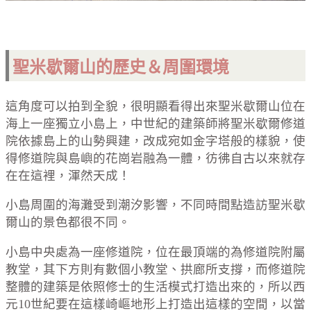
聖米歇爾山的歷史＆周圍環境
這角度可以拍到全貌，很明顯看得出來聖米歇爾山位在
海上一座獨立小島上，中世紀的建築師將聖米歇爾修道
院依據島上的山勢興建，改成宛如金字塔般的樣貌，使
得修道院與島嶼的花崗岩融為一體，彷彿自古以來就存
在在這裡，渾然天成！
小島周圍的海灘受到潮汐影響，不同時間點造訪聖米歇
爾山的景色都很不同。
小島中央處為一座修道院，位在最頂端的為修道院附屬
教堂，其下方則有數個小教堂、拱廊所支撐，而修道院
整體的建築是依照修士的生活模式打造出來的，所以西
元10世紀要在這樣崎嶇地形上打造出這樣的空間，以當