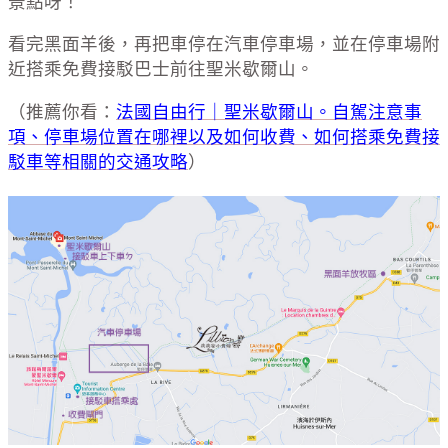
景點呀！
看完黑面羊後，再把車停在汽車停車場，並在停車場附
近搭乘免費接駁巴士前往聖米歇爾山。
（推薦你看：
法國自由行｜聖米歇爾山。自駕注意事
項、停車場位置在哪裡以及如何收費、如何搭乘免費接
駁車等相關的交通攻略
）