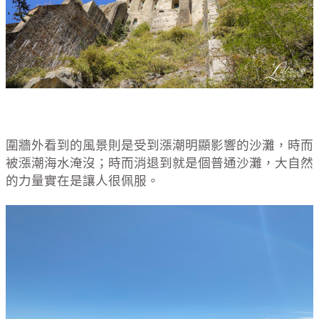
圍牆外看到的風景則是受到漲潮明顯影響的沙灘，時而
被漲潮海水淹沒；時而消退到就是個普通沙灘，大自然
的力量實在是讓人很佩服。