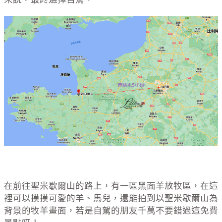
在前往聖米歇爾山的路上，有一區黑面羊放牧區，在這
裡可以摸摸可愛的羊、馬兒，還能拍到以聖米歇爾山為
背景的牧羊畫面，若是自駕的朋友千萬不要錯過這免費