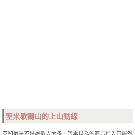
聖米歇爾山的上山動線
不知道是不是暑假人太多，我本以為的商店街入口居然