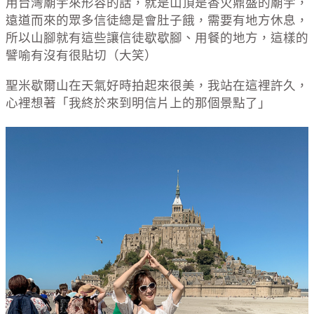
用台灣廟宇來形容的話，就是山頂是香火鼎盛的廟宇，
遠道而來的眾多信徒總是會肚子餓，需要有地方休息，
所以山腳就有這些讓信徒歇歇腳、用餐的地方，這樣的
譬喻有沒有很貼切（大笑）
聖米歇爾山在天氣好時拍起來很美，我站在這裡許久，
心裡想著「我終於來到明信片上的那個景點了」