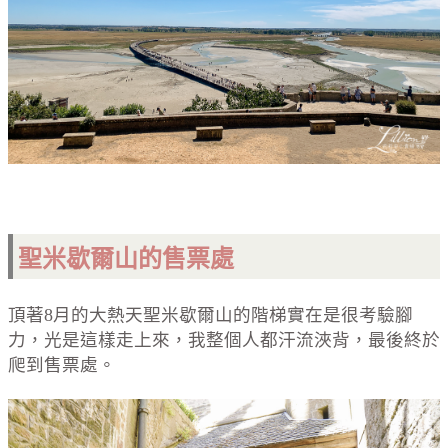
聖米歇爾山的售票處
頂著8月的大熱天聖米歇爾山的階梯實在是很考驗腳
力，光是這樣走上來，我整個人都汗流浹背，最後終於
爬到售票處。