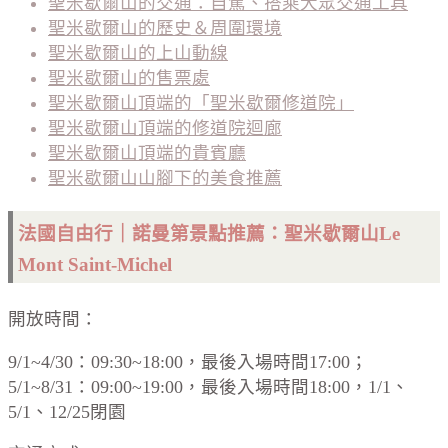
聖米歇爾山的交通：自駕、搭乘大眾交通工具
聖米歇爾山的歷史＆周圍環境
聖米歇爾山的上山動線
聖米歇爾山的售票處
聖米歇爾山頂端的「聖米歇爾修道院」
聖米歇爾山頂端的修道院迴廊
聖米歇爾山頂端的貴賓廳
聖米歇爾山山腳下的美食推薦
法國自由行｜諾曼第景點推薦：聖米歇爾山Le
Mont Saint-Michel
開放時間：
9/1~4/30：09:30~18:00，最後入場時間17:00；
5/1~8/31：09:00~19:00，最後入場時間18:00，1/1、
5/1、12/25閉園