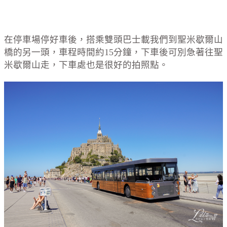
在停車場停好車後，搭乘雙頭巴士載我們到聖米歇爾山
橋的另一頭，車程時間約15分鐘，下車後可別急著往聖
米歇爾山走，下車處也是很好的拍照點。