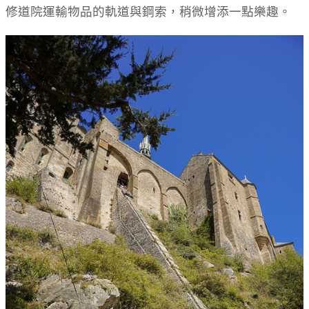
修道院運輸物品的軌道與鋼索，稍微增添一點樂趣。