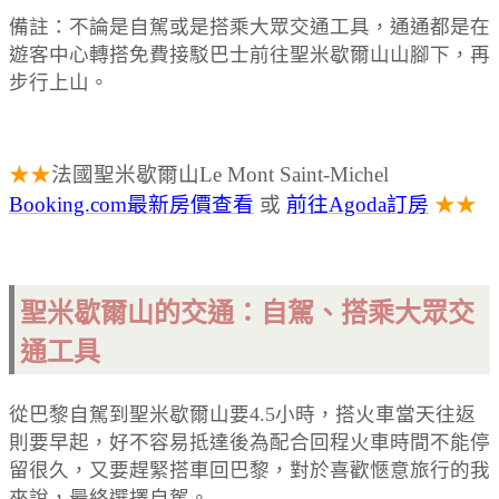
備註：不論是自駕或是搭乘大眾交通工具，通通都是在
遊客中心轉搭免費接駁巴士前往聖米歇爾山山腳下，再
步行上山。
★★
法國聖米歇爾山Le Mont Saint-Michel
Booking.com最新房價查看
或
前往Agoda訂房
★★
聖米歇爾山的交通：自駕、搭乘大眾交
通工具
從巴黎自駕到聖米歇爾山要4.5小時，搭火車當天往返
則要早起，好不容易抵達後為配合回程火車時間不能停
留很久，又要趕緊搭車回巴黎，對於喜歡愜意旅行的我
來說，最終選擇自駕。