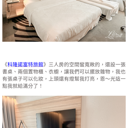
《
科隆諾富特旅館
》三人房的空間蠻寬敞的，還設一張
書桌、兩個置物櫃、衣櫥，讓我們可以擺放雜物，我也
有張桌子可以化妝，上頭還有燈幫我打亮，恩～光這一
點我就給滿分了！