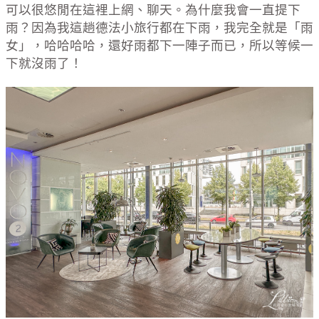
可以很悠閒在這裡上網、聊天。為什麼我會一直提下
雨？因為我這趟德法小旅行都在下雨，我完全就是「雨
女」，哈哈哈哈，還好雨都下一陣子而已，所以等候一
下就沒雨了！