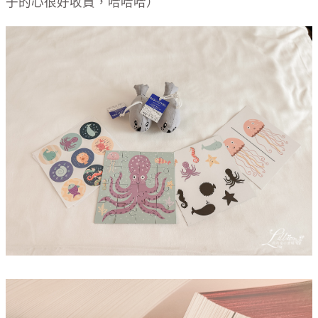
子的心很好收買，哈哈哈）