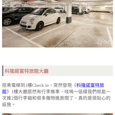
科隆諾富特旅館大廳
搭乘電梯到1樓Check in，突然發現《
科隆諾富特旅
館
》1樓大廳居然有行李推車，哇嗚～這樣我們就能一
次推2個行李箱和很多雜物進房間了，真的是很貼心的
設施。