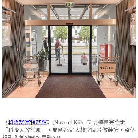
《
科隆諾富特旅館
》(Novotel Köln City)櫃檯完全走
「科隆大教堂風」，周圍都是大教堂圖片做裝飾，整個
很融入當地知名景點XD