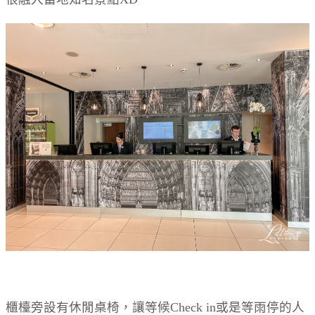
櫃檯旁設有休閒桌椅，讓等候Check in或是等雨停的人