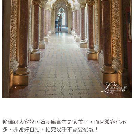
偷偷跟大家說，這長廊實在是太美了，而且遊客也不
多，非常好自拍，拍完幾乎不需要後製！