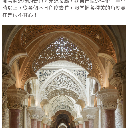
洲看過這樣的景色，光這長廊，我自己至少停留了半小
時以上，從各個不同角度去看，沒掌握各種美的角度實
在是很不甘心！