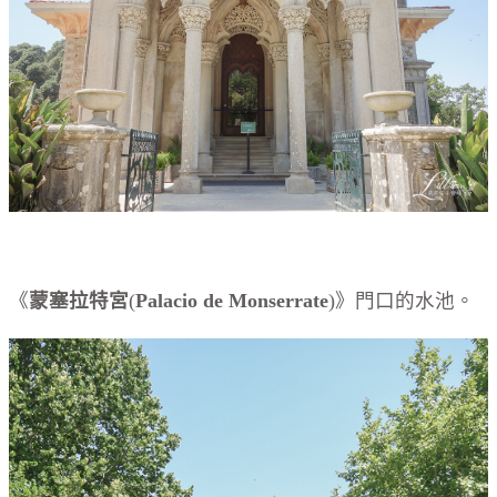
《
蒙塞拉特宮
(
Palacio de Monserrate
)》門口的水池。