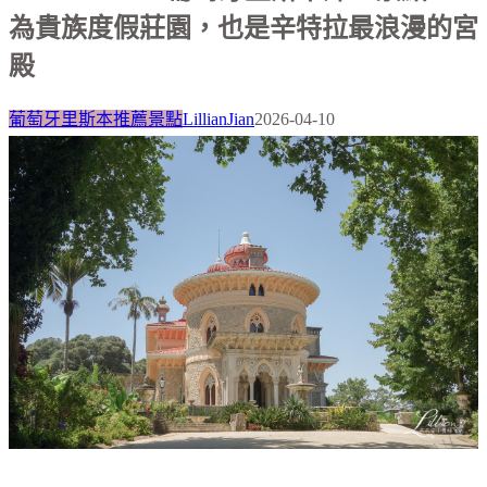
為貴族度假莊園，也是辛特拉最浪漫的宮
殿
葡萄牙里斯本推薦景點
LillianJian
2026-04-10