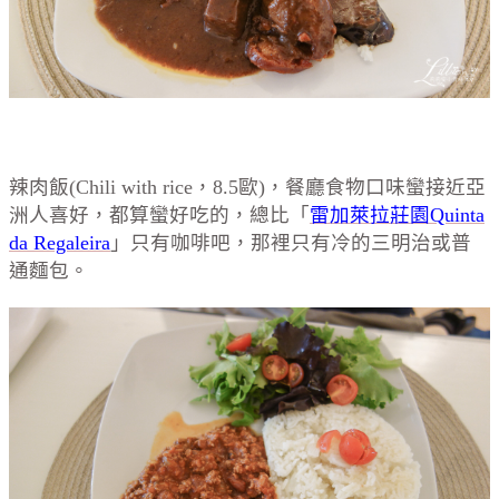
辣肉飯(Chili with rice，8.5歐)，餐廳食物口味蠻接近亞
洲人喜好，都算蠻好吃的，總比「
雷加萊拉莊園Quinta
da Regaleira
」只有咖啡吧，那裡只有冷的三明治或普
通麵包。