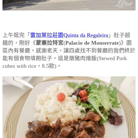
上午逛完「
雷加萊拉莊園Quinta da Regaleira
」肚子超
餓的，剛好《
蒙塞拉特宮
(
Palacio de Monserrate
)》園
區內有餐廳。感謝老天，讓四處找不到餐廳的我們終於
能有個食物填飽肚子。這是燉豬肉燴飯(Stewed Pork
cubes with rice，8.5歐)。