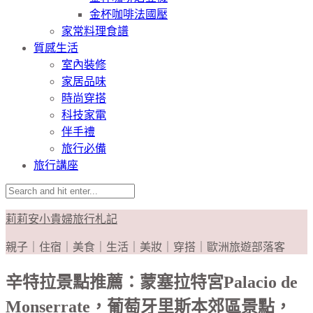
金杯咖啡法國壓
家常料理食譜
質感生活
室內裝修
家居品味
時尚穿搭
科技家電
伴手禮
旅行必備
旅行講座
莉莉安小貴婦旅行札記
親子｜住宿｜美食｜生活｜美妝｜穿搭｜歐洲旅遊部落客
辛特拉景點推薦：蒙塞拉特宮Palacio de
Monserrate，葡萄牙里斯本郊區景點，