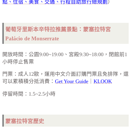
點、住宿、美食、交通、行程自助旅行總規劃
）
葡萄牙里斯本辛特拉推薦景點：蒙塞拉特宮
Palácio de Monserrate
開放時間：公園9:00~19:00、宮殿9:30~18:00，閉館前1
小時停止售票
門票：成人12歐，運用中文介面訂購門票且免排隊，還
可以累積積分抵消費：
Get Your Guide
｜
KLOOK
停留時間：1.5~2.5小時
蒙塞拉特宮歷史