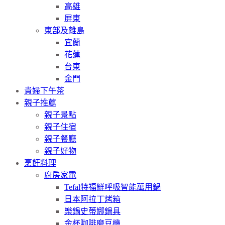
高雄
屏東
東部及離島
宜蘭
花蓮
台東
金門
貴婦下午茶
親子推薦
親子景點
親子住宿
親子餐廳
親子好物
烹飪料理
廚房家電
Tefal特福鮮呼吸智能萬用鍋
日本阿拉丁烤箱
樂鍋史蒂娜鍋具
金杯咖啡磨豆機