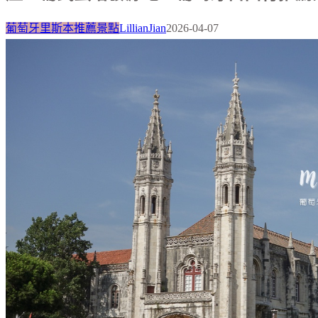
葡萄牙里斯本推薦景點
LillianJian
2026-04-07