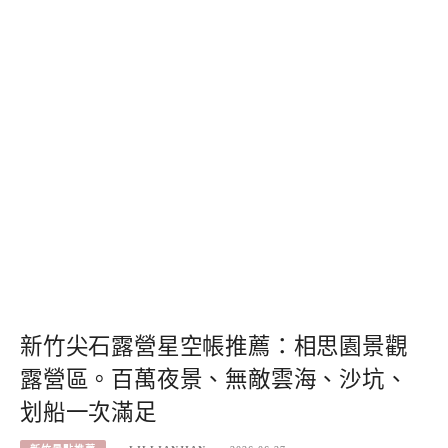
新竹尖石露營星空帳推薦：相思園景觀
露營區。百萬夜景、無敵雲海、沙坑、
划船一次滿足