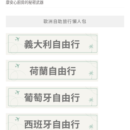
康安心廚房的秘密武器
歐洲自助旅行懶人包