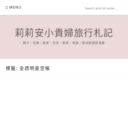
Skip
MENU
to
content
莉莉安小貴婦旅行札記
親子｜住宿｜美食｜生活｜美妝｜穿搭｜歐洲旅遊部落客
標籤:
全透明星空帳