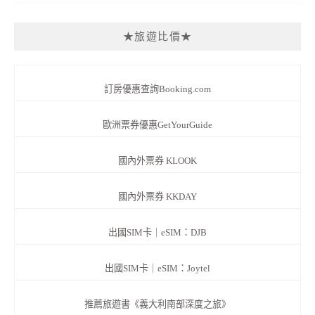
★旅遊比價★
訂房優惠查詢Booking.com
歐洲票券優惠GetYourGuide
國內外票券 KLOOK
國內外票券 KKDAY
出國SIM卡｜eSIM：DJB
出國SIM卡｜eSIM：Joytel
推薦旅遊書《義大利南部深度之旅》