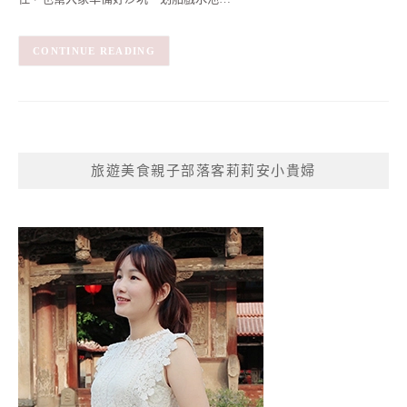
CONTINUE READING
旅遊美食親子部落客莉莉安小貴婦