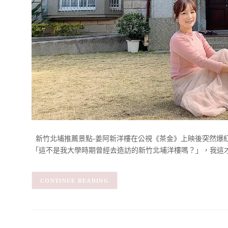
新竹北埔推薦景點-姜阿新洋樓在公視《茶金》上映後突然爆
「這不是我大學時期曾經去造訪的新竹北埔洋樓嗎？」，我這
CONTINUE READING