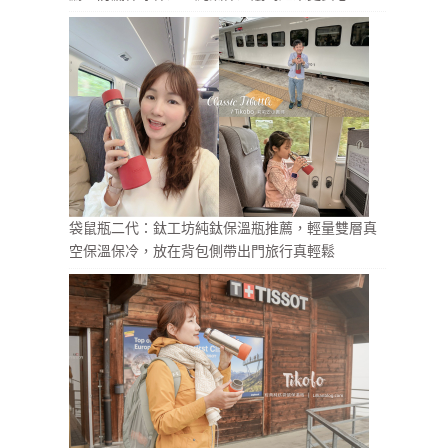
袋鼠瓶二代：鈦工坊純鈦保溫瓶推薦，輕量雙層真
空保溫保冷，放在背包側帶出門旅行真輕鬆