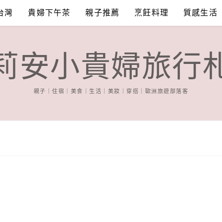
台灣
貴婦下午茶
親子推薦
烹飪料理
質感生活
莉安小貴婦旅行
親子｜住宿｜美食｜生活｜美妝｜穿搭｜歐洲旅遊部落客