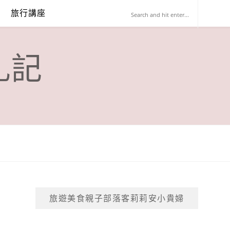
旅行講座
札記
旅遊美食親子部落客莉莉安小貴婦