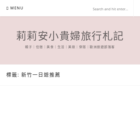
Skip
MENU
to
content
莉莉安小貴婦旅行札記
親子｜住宿｜美食｜生活｜美妝｜穿搭｜歐洲旅遊部落客
標籤:
新竹一日遊推薦