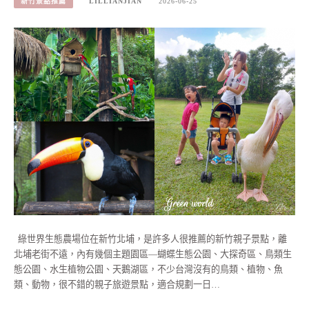
新竹景點推薦
LILLIANJIAN
2026-06-25
綠世界生態農場位在新竹北埔，是許多人很推薦的新竹親子景點，離
北埔老街不遠，內有幾個主題園區—蝴蝶生態公園、大探奇區、鳥類生
態公園、水生植物公園、天鵝湖區，不少台灣沒有的鳥類、植物、魚
類、動物，很不錯的親子旅遊景點，適合規劃一日…