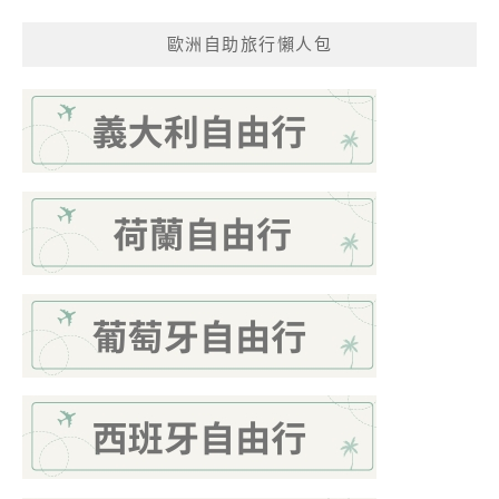
歐洲自助旅行懶人包