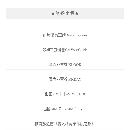
★旅遊比價★
訂房優惠查詢Booking.com
歐洲票券優惠GetYourGuide
國內外票券 KLOOK
國內外票券 KKDAY
出國SIM卡｜eSIM：DJB
出國SIM卡｜eSIM：Joytel
推薦旅遊書《義大利南部深度之旅》