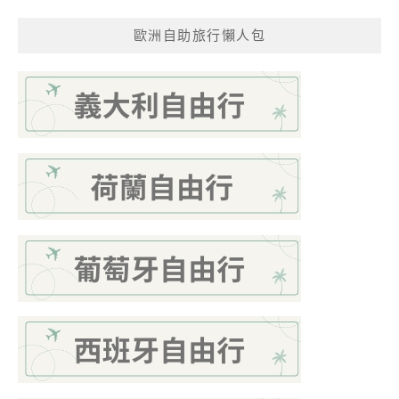
歐洲自助旅行懶人包