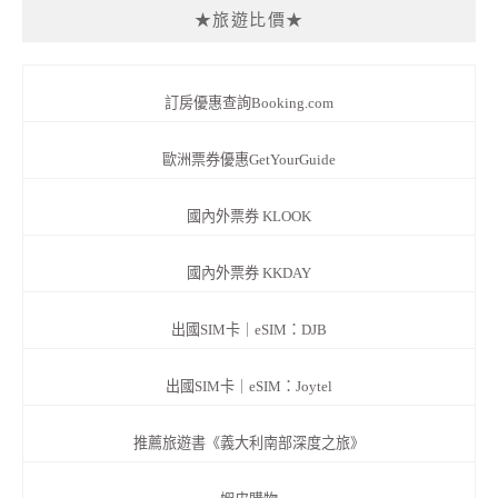
★旅遊比價★
訂房優惠查詢Booking.com
歐洲票券優惠GetYourGuide
國內外票券 KLOOK
國內外票券 KKDAY
出國SIM卡｜eSIM：DJB
出國SIM卡｜eSIM：Joytel
推薦旅遊書《義大利南部深度之旅》