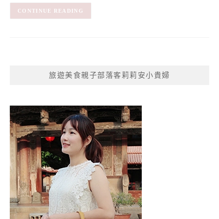
CONTINUE READING
旅遊美食親子部落客莉莉安小貴婦