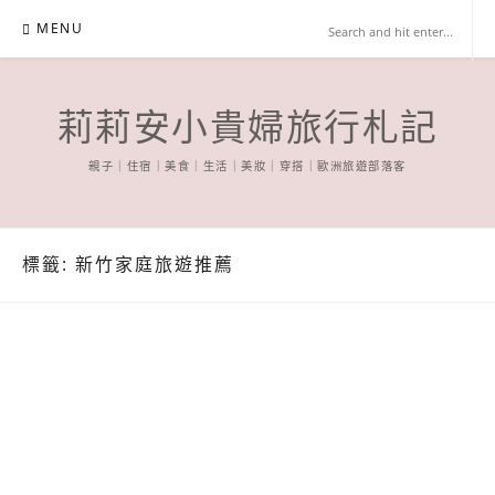
Skip
MENU
to
content
莉莉安小貴婦旅行札記
親子｜住宿｜美食｜生活｜美妝｜穿搭｜歐洲旅遊部落客
標籤:
新竹家庭旅遊推薦