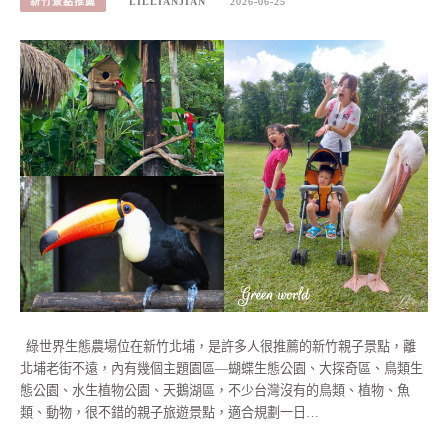
新竹景點推薦
LILLIANJIAN
2026-06-25
綠世界生態農場位在新竹北埔，是許多人很推薦的新竹親子景點，離
北埔老街不遠，內有幾個主題園區—蝴蝶生態公園、大探奇區、鳥類生
態公園、水生植物公園、天鵝湖區，不少台灣沒有的鳥類、植物、魚
類、動物，很不錯的親子旅遊景點，適合規劃一日…