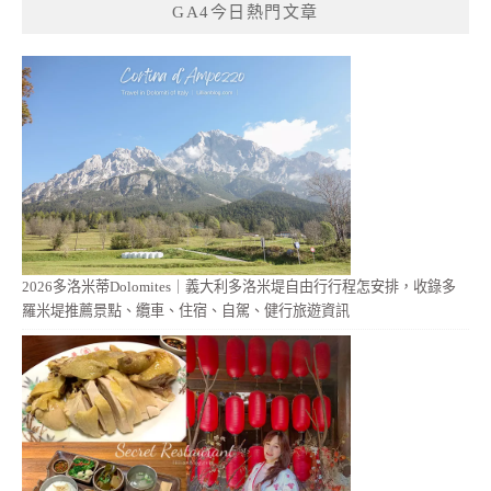
GA4今日熱門文章
2026多洛米蒂Dolomites｜義大利多洛米堤自由行行程怎安排，收錄多
羅米堤推薦景點、纜車、住宿、自駕、健行旅遊資訊