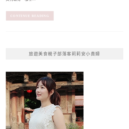
CONTINUE READING
旅遊美食親子部落客莉莉安小貴婦