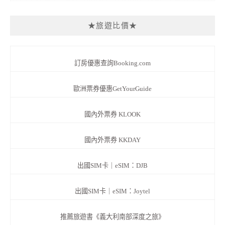
★旅遊比價★
訂房優惠查詢Booking.com
歐洲票券優惠GetYourGuide
國內外票券 KLOOK
國內外票券 KKDAY
出國SIM卡｜eSIM：DJB
出國SIM卡｜eSIM：Joytel
推薦旅遊書《義大利南部深度之旅》