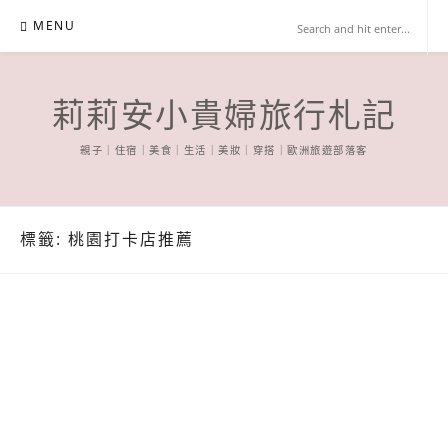
Skip
MENU
to
content
莉莉安小貴婦旅行札記
親子｜住宿｜美食｜生活｜美妝｜穿搭｜歐洲旅遊部落客
標籤:
桃園打卡店推薦