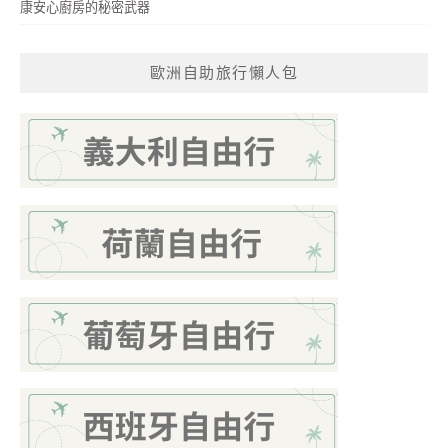
康安心廚房的秘密武器
歐洲自助旅行懶人包