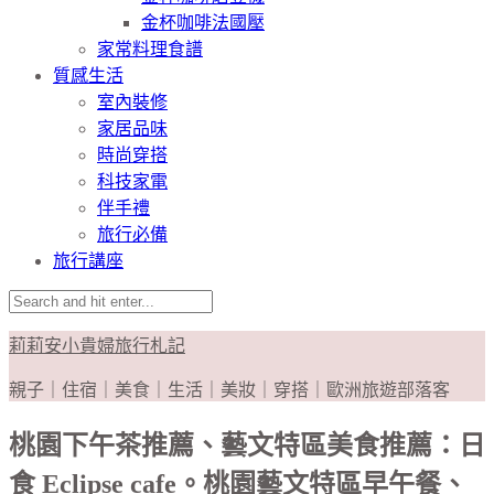
金杯咖啡法國壓
家常料理食譜
質感生活
室內裝修
家居品味
時尚穿搭
科技家電
伴手禮
旅行必備
旅行講座
莉莉安小貴婦旅行札記
親子｜住宿｜美食｜生活｜美妝｜穿搭｜歐洲旅遊部落客
桃園下午茶推薦、藝文特區美食推薦：日
食 Eclipse cafe。桃園藝文特區早午餐、