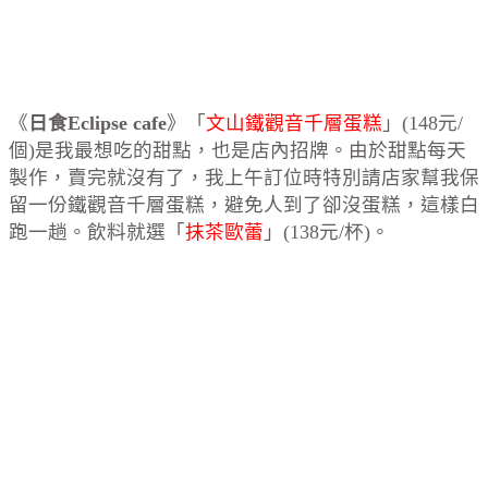
《
日食Eclipse cafe
》「
文山鐵觀音千層蛋糕
」(148元/
個)是我最想吃的甜點，也是店內招牌。由於甜點每天
製作，賣完就沒有了，我上午訂位時特別請店家幫我保
留一份鐵觀音千層蛋糕，避免人到了卻沒蛋糕，這樣白
跑一趟。飲料就選「
抹茶歐蕾
」(138元/杯)。