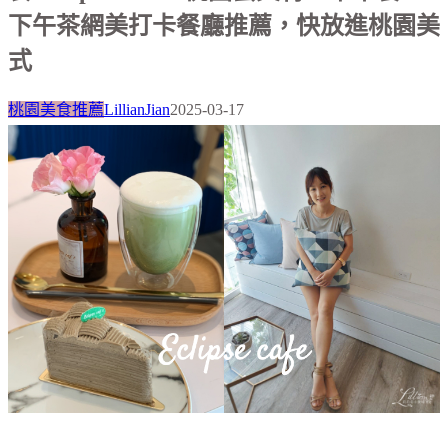
下午茶網美打卡餐廳推薦，快放進桃園美
式
桃園美食推薦
LillianJian
2025-03-17