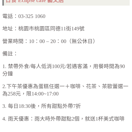
日食 Eclipse cafe 藝文店
電話：03-325 1060
地址：桃園市桃園區同德11街149號
營業時間：10：00 – 20：00（無公休日）
備註：
1. 禁帶外食/每人低消100元/若遇客滿，用餐時間為90
分鐘
2.下午茶優惠為蛋糕任選一＋咖啡、花茶、茶歐蕾選一
為258元，限14:00~17:00
3. 每日18:30後，所有甜點外帶7折
4. 雨天優惠：雨大時外帶甜點2個，就送1杯美式咖啡