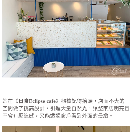
站在《
日食Eclipse cafe
》櫃檯記得抬頭，店面不大的
空間做了挑高設計，引進大量自然光，讓整家店明亮且
不會有壓迫感，又能透過窗戶看到外面的景緻。