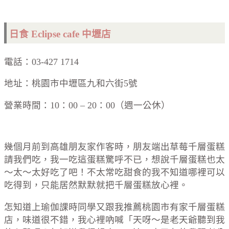
日食 Eclipse cafe 中壢店
電話：03-427 1714
地址：桃園市中壢區九和六街5號
營業時間：10：00 – 20：00（週一公休）
幾個月前到高雄朋友家作客時，朋友端出草莓千層蛋糕
請我們吃，我一吃這蛋糕驚呼不已，想說千層蛋糕也太
～太～太好吃了吧！不太常吃甜食的我不知道哪裡可以
吃得到，只能居然默默就把千層蛋糕放心裡。
怎知道上瑜伽課時同學又跟我推薦桃園市有家千層蛋糕
店，味道很不錯，我心裡吶喊「天呀～是老天爺聽到我