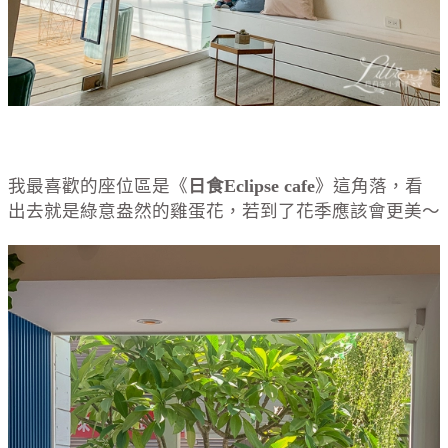
我最喜歡的座位區是《
日食Eclipse cafe
》這角落，看
出去就是綠意盎然的雞蛋花，若到了花季應該會更美～