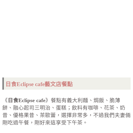
日食Eclipse cafe藝文店餐點
《
日食Eclipse cafe
》餐點有義大利麵、焗飯、脆薄
餅、融心起司三明治、蛋糕；飲料有咖啡、花茶、奶
昔、優格果昔、茶歐蕾，選擇非常多，不過我們夫妻倆
剛吃過午餐，剛好來這享受下午茶。