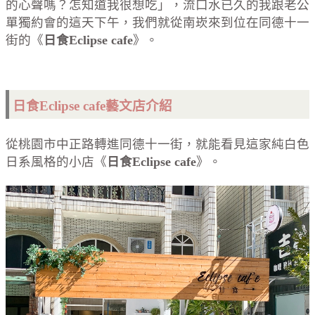
的心聲嗎？怎知道我很想吃」，流口水已久的我跟老公
單獨約會的這天下午，我們就從南崁來到位在同德十一
街的《
日食Eclipse cafe
》。
日食Eclipse cafe藝文店介紹
從桃園市中正路轉進同德十一街，就能看見這家純白色
日系風格的小店《
日食Eclipse cafe
》。