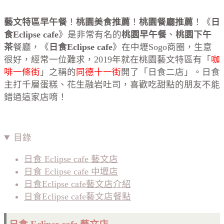
藝文特區早午餐
！
桃園美食推薦
！
桃園餐廳推薦
！《
日
食Eclipse cafe
》是非常有名的
桃園早午餐
、
桃園下午
茶
餐廳，《
日食Eclipse cafe
》在中壢Sogo商圈，生意
很好，經常一位難求，2019年就在桃園藝文特區有「
咖
啡一條街
」之稱的
同德十一街
開了「日食二店」。日食
主打千層蛋糕、花生融岩吐司，喜歡吃甜點的朋友不能
錯過這家店唷！
目錄
日食 Eclipse cafe 藝文店
日食 Eclipse cafe 中壢店
日食Eclipse cafe藝文店介紹
日食Eclipse cafe藝文店餐點