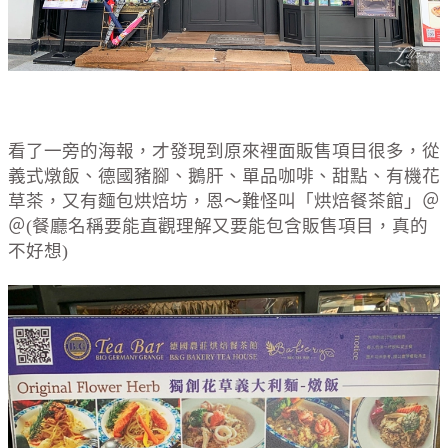
看了一旁的海報，才發現到原來裡面販售項目很多，從
義式燉飯、德國豬腳、鵝肝、單品咖啡、甜點、有機花
草茶，又有麵包烘焙坊，恩～難怪叫「烘焙餐茶館」＠
＠(餐廳名稱要能直觀理解又要能包含販售項目，真的
不好想)