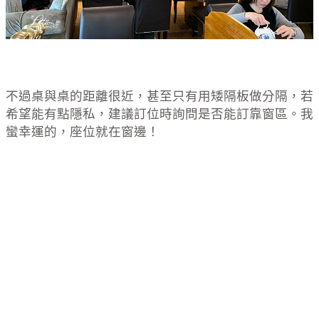
不過桌與桌的距離很近，甚至只有用矮隔板做分隔，若
希望能有點隱私，建議訂位時詢問是否能訂靠窗區。我
蠻幸運的，座位就在窗邊！