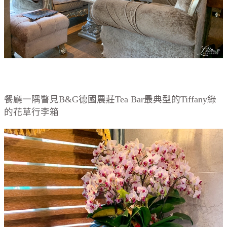
餐廳一隅瞥見B&G德國農莊Tea Bar最典型的Tiffany綠
的花草行李箱