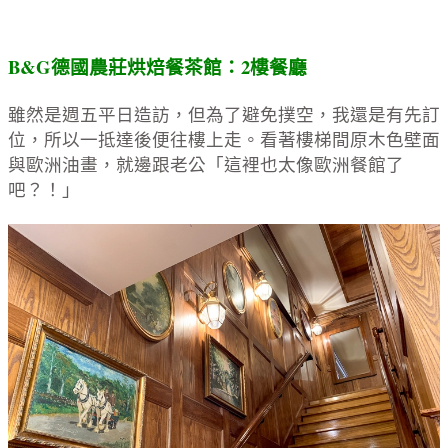
B&G德國農莊烘焙餐茶館：2樓餐廳
雖然是週五平日造訪，但為了避免撲空，我還是有先訂
位，所以一抵達後便往樓上走。看著樓梯間原木色壁面
與歐洲油畫，就邊跟老公「這裡也太像歐洲餐館了
吧？！」