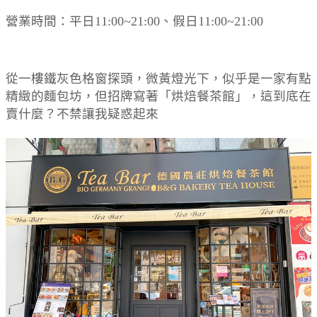
營業時間：平日11:00~21:00、假日11:00~21:00
從一樓鐵灰色格窗探頭，微黃燈光下，似乎是一家有點
精緻的麵包坊，但招牌寫著「烘焙餐茶館」，這到底在
賣什麼？不禁讓我疑惑起來