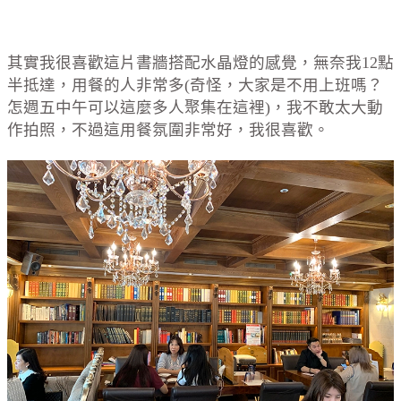
其實我很喜歡這片書牆搭配水晶燈的感覺，無奈我12點
半抵達，用餐的人非常多(奇怪，大家是不用上班嗎？
怎週五中午可以這麼多人聚集在這裡)，我不敢太大動
作拍照，不過這用餐氛圍非常好，我很喜歡。