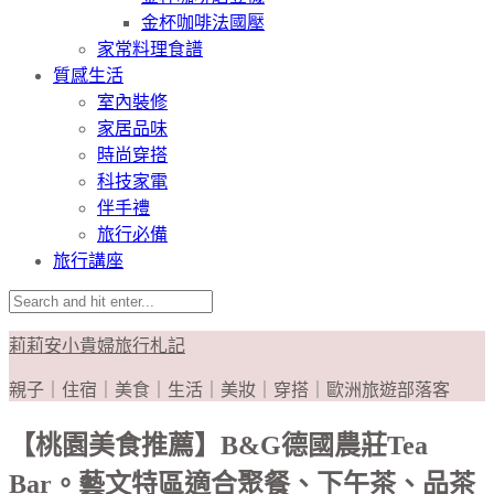
金杯咖啡法國壓
家常料理食譜
質感生活
室內裝修
家居品味
時尚穿搭
科技家電
伴手禮
旅行必備
旅行講座
莉莉安小貴婦旅行札記
親子｜住宿｜美食｜生活｜美妝｜穿搭｜歐洲旅遊部落客
【桃園美食推薦】B&G德國農莊Tea
Bar。藝文特區適合聚餐、下午茶、品茶