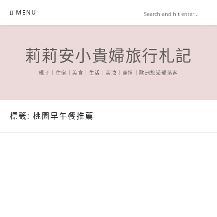
Skip
MENU
to
content
莉莉安小貴婦旅行札記
親子｜住宿｜美食｜生活｜美妝｜穿搭｜歐洲旅遊部落客
標籤:
桃園早午餐推薦