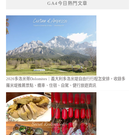
GA4今日熱門文章
2026多洛米蒂Dolomites｜義大利多洛米堤自由行行程怎安排，收錄多
羅米堤推薦景點、纜車、住宿、自駕、健行旅遊資訊