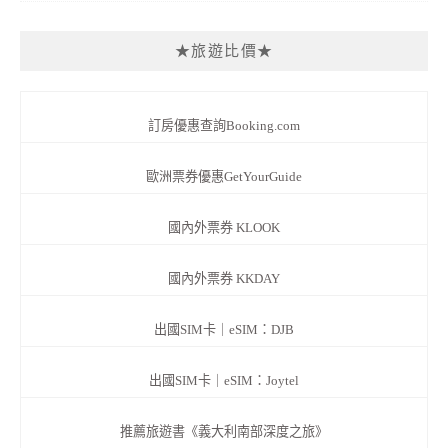
★旅遊比價★
訂房優惠查詢Booking.com
歐洲票券優惠GetYourGuide
國內外票券 KLOOK
國內外票券 KKDAY
出國SIM卡｜eSIM：DJB
出國SIM卡｜eSIM：Joytel
推薦旅遊書《義大利南部深度之旅》