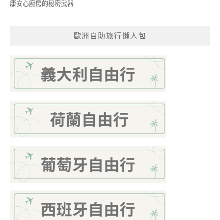
康安心廚房的秘密武器
歐洲自助旅行懶人包