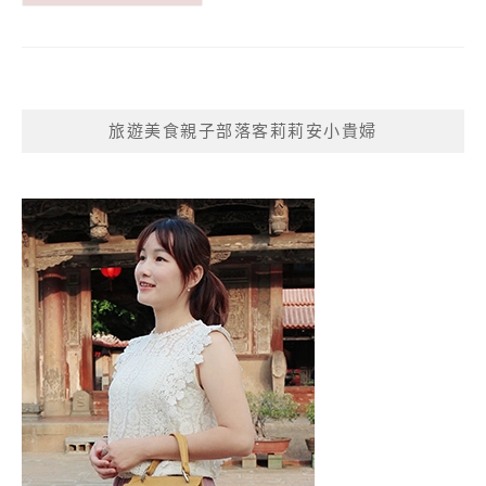
旅遊美食親子部落客莉莉安小貴婦