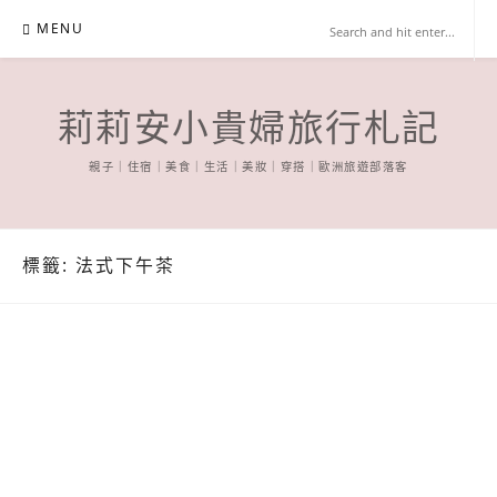
Skip
MENU
to
content
莉莉安小貴婦旅行札記
親子｜住宿｜美食｜生活｜美妝｜穿搭｜歐洲旅遊部落客
標籤:
法式下午茶