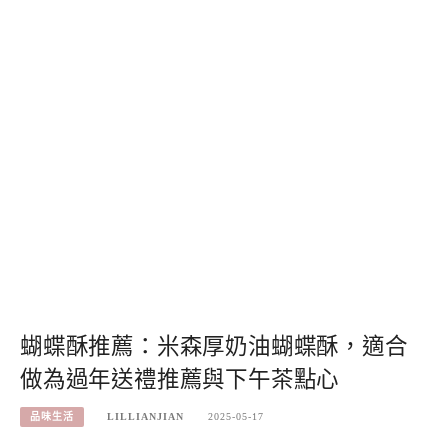
蝴蝶酥推薦：米森厚奶油蝴蝶酥，適合
做為過年送禮推薦與下午茶點心
品味生活
LILLIANJIAN
2025-05-17