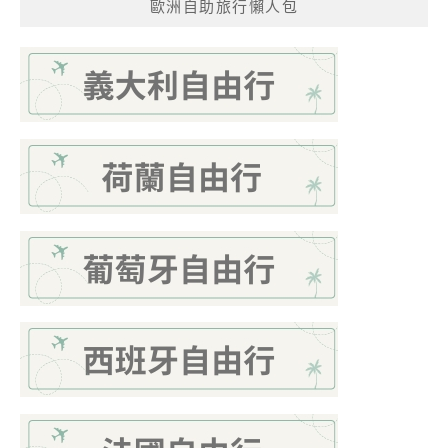
歐洲自助旅行懶人包