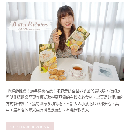
蝴蝶酥推薦！過年送禮推薦！米森走訪全世界多國的農牧場，為的是
希望能透過公平契作模式取得高品質的有機安心食材，以天然無添加的
方式製作食品，獲得國家多項認證，不論大人小孩吃起來都安心。其
中，最有名的是米森有機黑芝麻餅、有機無麩質大…
CONTINUE READING