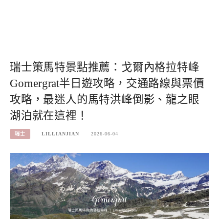
瑞士策馬特景點推薦：戈爾內格拉特峰
Gornergrat半日遊攻略，交通路線與票價
攻略，最迷人的馬特洪峰倒影、龍之眼
湖泊就在這裡！
瑞士
LILLIANJIAN
2026-06-04