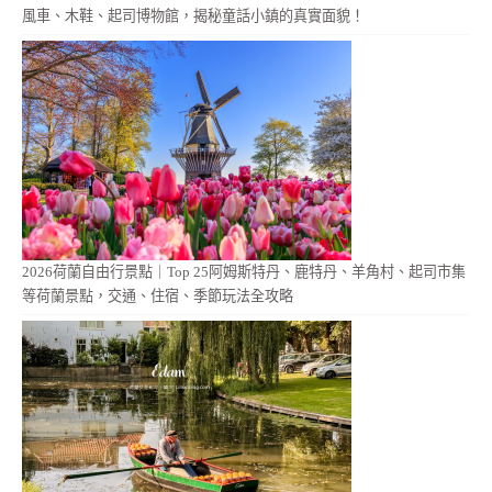
風車、木鞋、起司博物館，揭秘童話小鎮的真實面貌！
2026荷蘭自由行景點｜Top 25阿姆斯特丹、鹿特丹、羊角村、起司市集
等荷蘭景點，交通、住宿、季節玩法全攻略