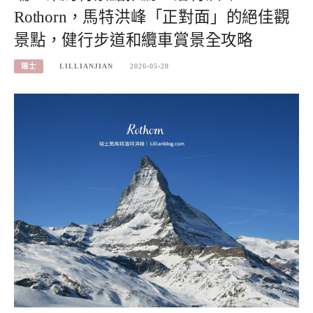
Rothorn，馬特洪峰「正對面」的絕佳觀
景點，健行步道和纜車賞景全攻略
瑞士
LILLIANJIAN
2026-05-28