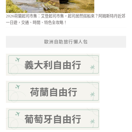
2026荷蘭起司市集：艾登起司市集，起司居然搭船來？阿姆斯特丹近郊
一日遊，交通、時間、特色全攻略！
歐洲自助旅行懶人包