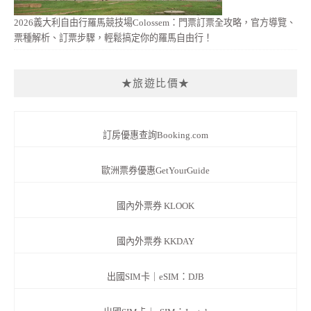
2026義大利自由行羅馬競技場Colossem：門票訂票全攻略，官方導覽、
票種解析、訂票步驟，輕鬆搞定你的羅馬自由行！
★旅遊比價★
訂房優惠查詢Booking.com
歐洲票券優惠GetYourGuide
國內外票券 KLOOK
國內外票券 KKDAY
出國SIM卡｜eSIM：DJB