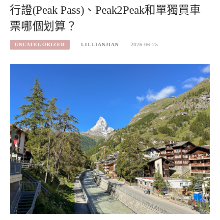
行證(Peak Pass)、Peak2Peak和單獨買車
票哪個划算？
UNCATEGORIZED
LILLIANJIAN
2026-06-25