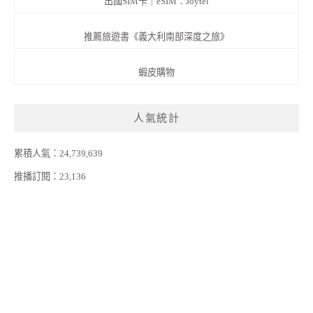
出國SIM卡｜eSIM：Joytel
推薦旅遊書《義大利南部深度之旅》
蝦皮購物
人氣統計
累積人氣：24,739,639
推播訂閱：23,136