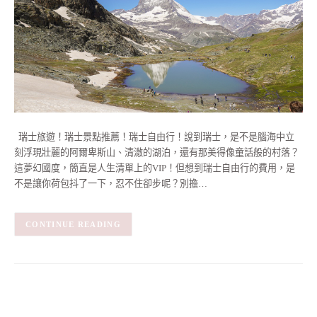
瑞士旅遊！瑞士景點推薦！瑞士自由行！說到瑞士，是不是腦海中立
刻浮現壯麗的阿爾卑斯山、清澈的湖泊，還有那美得像童話般的村落？
這夢幻國度，簡直是人生清單上的VIP！但想到瑞士自由行的費用，是
不是讓你荷包抖了一下，忍不住卻步呢？別擔…
CONTINUE READING