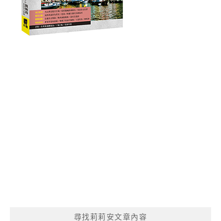
尋找莉莉安文章內容