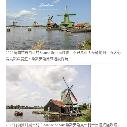
2026荷蘭贊丹風車村Zaanse Schans攻略：不只風車！交通地圖、五大必
看亮點深度遊，桑斯安斯原來這麼好玩！
2026荷蘭贊丹風車村：Zaanse Schans桑斯安斯風車村一日遊終極攻略，