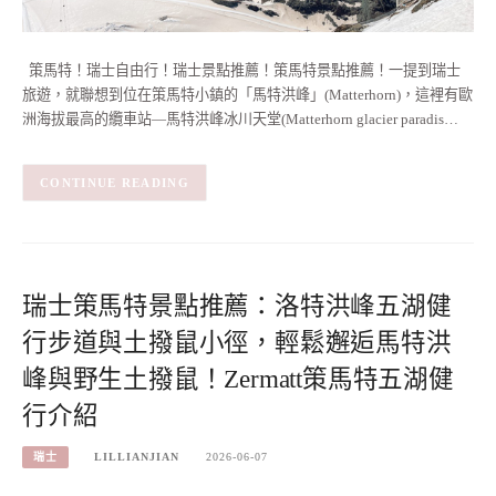
策馬特！瑞士自由行！瑞士景點推薦！策馬特景點推薦！一提到瑞士
旅遊，就聯想到位在策馬特小鎮的「馬特洪峰」(Matterhorn)，這裡有歐
洲海拔最高的纜車站—馬特洪峰冰川天堂(Matterhorn glacier paradis…
CONTINUE READING
瑞士策馬特景點推薦：洛特洪峰五湖健
行步道與土撥鼠小徑，輕鬆邂逅馬特洪
峰與野生土撥鼠！Zermatt策馬特五湖健
行介紹
瑞士
LILLIANJIAN
2026-06-07