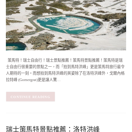
策馬特！瑞士自由行！瑞士景點推薦！策馬特景點推薦！策馬特是瑞
士自由行很重要的景點之一，而「拍到馬特洪峰」更是策馬特旅行最令
人期待的一刻。而想拍到馬特洪峰的英姿除了在洛特洪峰外，戈爾內格
拉特峰 (Gornergrat)更是讓人驚…
CONTINUE READING
瑞士策馬特景點推薦：洛特洪峰