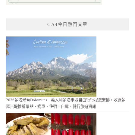
GA4今日熱門文章
2026多洛米蒂Dolomites｜義大利多洛米堤自由行行程怎安排，收錄多
羅米堤推薦景點、纜車、住宿、自駕、健行旅遊資訊