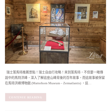
瑞士策馬特推薦景點！瑞士自由行攻略！來到策馬特，不但要一睹傳
說中的馬特洪峰，深入了解這座山峰背後的百年故事，而這故事被保留
在馬特洪峰博物館 (Matterhorn Museum – Zermatlantis) ，這…
CONTINUE READING