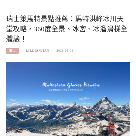
瑞士策馬特景點推薦：馬特洪峰冰川天
堂攻略，360度全景、冰宮、冰溜滑梯全
體驗！
瑞士
LILLIANJIAN
2026-06-09