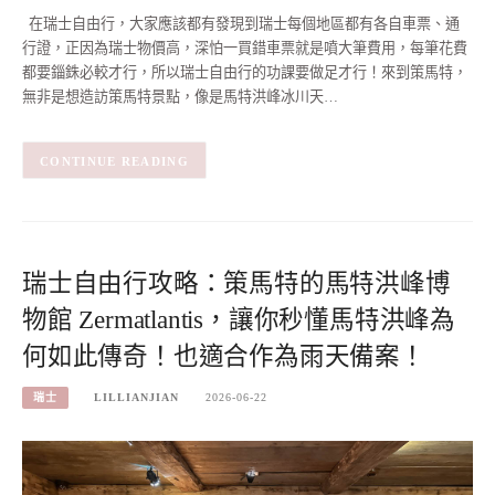
在瑞士自由行，大家應該都有發現到瑞士每個地區都有各自車票、通
行證，正因為瑞士物價高，深怕一買錯車票就是噴大筆費用，每筆花費
都要錙銖必較才行，所以瑞士自由行的功課要做足才行！來到策馬特，
無非是想造訪策馬特景點，像是馬特洪峰冰川天…
CONTINUE READING
瑞士自由行攻略：策馬特的馬特洪峰博
物館 Zermatlantis，讓你秒懂馬特洪峰為
何如此傳奇！也適合作為雨天備案！
瑞士
LILLIANJIAN
2026-06-22