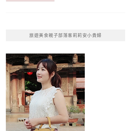
旅遊美食親子部落客莉莉安小貴婦