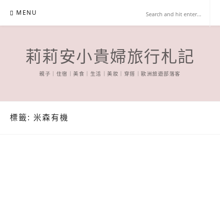
Skip
MENU
to
content
莉莉安小貴婦旅行札記
親子｜住宿｜美食｜生活｜美妝｜穿搭｜歐洲旅遊部落客
標籤:
米森有機