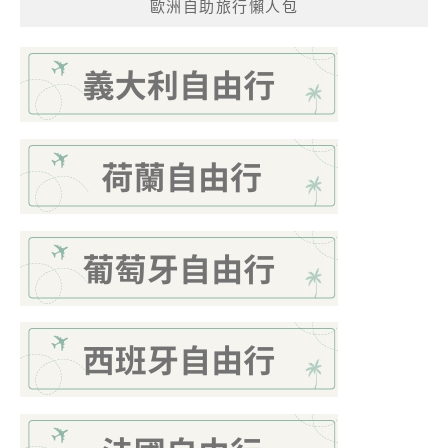
歐洲自助旅行懶人包