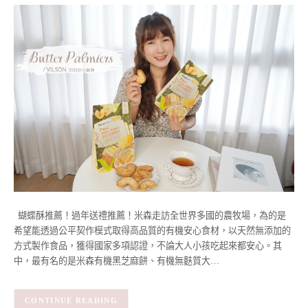
蝴蝶酥推薦！過年送禮推薦！米森走訪全世界多國的農牧場，為的是
希望能透過公平契作模式取得高品質的有機安心食材，以天然無添加的
方式製作食品，獲得國家多項認證，不論大人小孩吃起來都安心。其
中，最有名的是米森有機黑芝麻餅、有機無麩質大…
CONTINUE READING