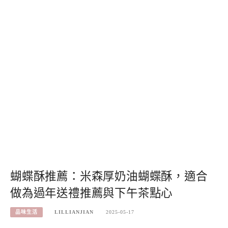
蝴蝶酥推薦：米森厚奶油蝴蝶酥，適合
做為過年送禮推薦與下午茶點心
品味生活
LILLIANJIAN
2025-05-17