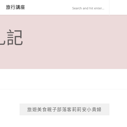
旅行講座
札記
旅遊美食親子部落客莉莉安小貴婦