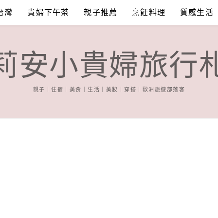
台灣
貴婦下午茶
親子推薦
烹飪料理
質感生活
莉安小貴婦旅行
親子｜住宿｜美食｜生活｜美妝｜穿搭｜歐洲旅遊部落客