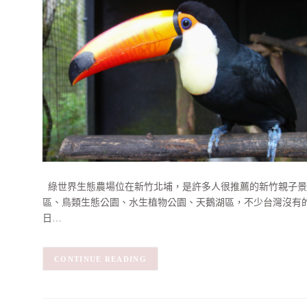
綠世界生態農場位在新竹北埔，是許多人很推薦的新竹親子景
區、鳥類生態公園、水生植物公園、天鵝湖區，不少台灣沒有
日…
CONTINUE READING