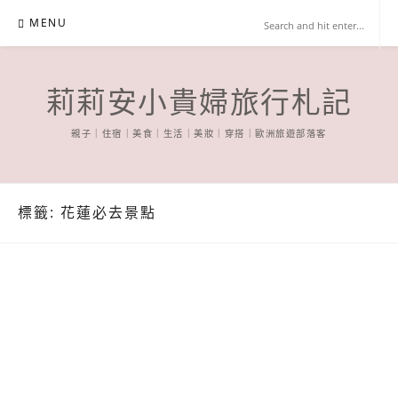
Skip
MENU
to
content
莉莉安小貴婦旅行札記
親子｜住宿｜美食｜生活｜美妝｜穿搭｜歐洲旅遊部落客
標籤:
花蓮必去景點