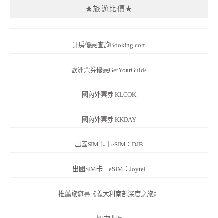
★旅遊比價★
訂房優惠查詢Booking.com
歐洲票券優惠GetYourGuide
國內外票券 KLOOK
國內外票券 KKDAY
出國SIM卡｜eSIM：DJB
出國SIM卡｜eSIM：Joytel
推薦旅遊書《義大利南部深度之旅》