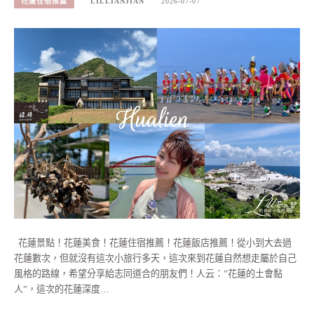
花蓮住宿推薦
LILLIANJIAN
2026-07-07
花蓮景點！花蓮美食！花蓮住宿推薦！花蓮飯店推薦！從小到大去過
花蓮數次，但就沒有這次小旅行多天，這次來到花蓮自然想走屬於自己
風格的路線，希望分享給志同道合的朋友們！人云：”花蓮的土會黏
人”，這次的花蓮深度…