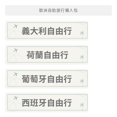
歐洲自助旅行懶人包