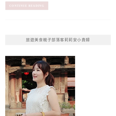
CONTINUE READING
旅遊美食親子部落客莉莉安小貴婦