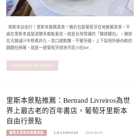
里斯本自由行！里斯本推薦美食！豬扒包是葡萄牙在地推薦美食，不
論在里斯本或是波爾多都能看見，就是台灣常講的「豬排麵包」，豬排
在大鍋滷汁中熬煮許久，其口感軟嫩、不塞牙縫，上下採用外酥內軟的
圓麵包挾著，就是一道葡萄牙道地平民小吃&#…
CONTINUE READING
里斯本景點推薦：Bertrand Livreiros為世
界上最古老的百年書店，葡萄牙里斯本
自由行景點
葡萄牙里斯本推薦景點
LILLIANJIAN
2026-04-02