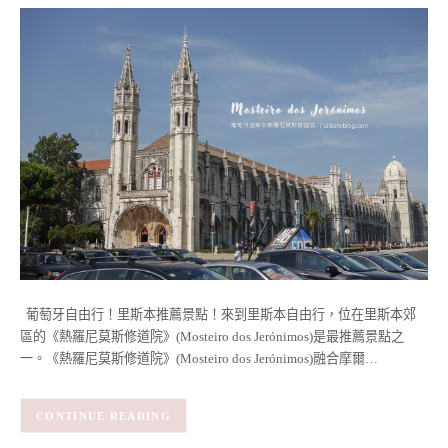
葡萄牙自由行！里斯本推薦景點！來到里斯本自由行，位在里斯本郊
區的《熱羅尼莫斯修道院》(Mosteiro dos Jerónimos)是最推薦景點之
一。《熱羅尼莫斯修道院》(Mosteiro dos Jerónimos)融合摩爾…
CONTINUE READING