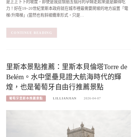
是上上下下的坡度，即使是我這懷胎五個月的孕婦走起來還是顯得吃
力！好在19~20世紀里斯本政府就在城市裡最需要爬坡的地方設置「電
梯/升降梯」(當然也有斜坡纜車形式，只是…
CONTINUE READING
里斯本景點推薦：里斯本貝倫塔Torre de
Belém。水中堡壘見證大航海時代的輝
煌，也是葡萄牙自由行推薦景點
葡萄牙里斯本推薦景點
LILLIANJIAN
2026-04-07