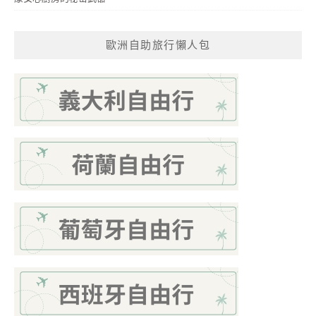
歐洲自助旅行懶人包