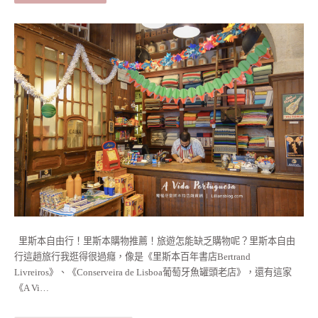
里斯本自由行！里斯本購物推薦！旅遊怎能缺乏購物呢？里斯本自由
行這趟旅行我逛得很過癮，像是《里斯本百年書店Bertrand
Livreiros》、《Conserveira de Lisboa葡萄牙魚罐頭老店》，還有這家
《A Vi…