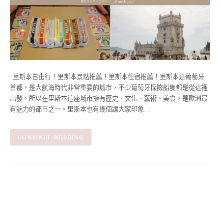
里斯本自由行！里斯本景點推薦！里斯本住宿推薦！里斯本是葡萄牙
首都，是大航海時代非常重要的城市，不少葡萄牙探險船隻都是從這裡
出發，所以在里斯本這座城市擁有歷史、文化、藝術、美食，是歐洲最
有魅力的都市之一。里斯本也有幾個讓大家印象…
CONTINUE READING