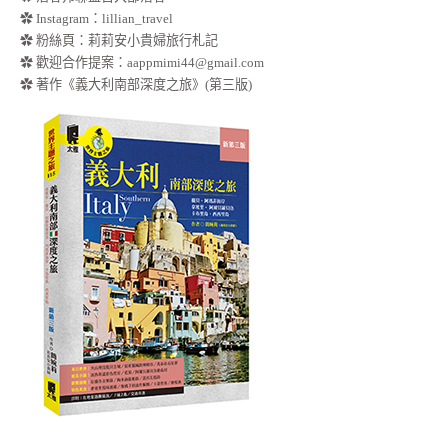
✿
Instagram：lillian_travel
✿
粉絲頁：莉莉安小貴婦旅行札記
✿ 歡迎合作提案：
aappmimi44@gmail.com
✿ 著作《義大利南部深度之旅》(第三版)