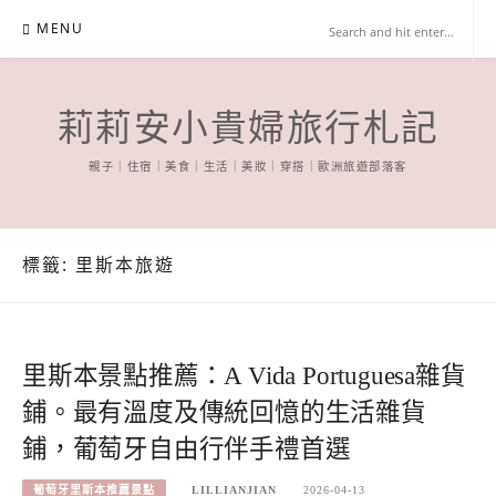
Skip
MENU
to
content
莉莉安小貴婦旅行札記
親子｜住宿｜美食｜生活｜美妝｜穿搭｜歐洲旅遊部落客
標籤:
里斯本旅遊
里斯本景點推薦：A Vida Portuguesa雜貨
鋪。最有溫度及傳統回憶的生活雜貨
鋪，葡萄牙自由行伴手禮首選
葡萄牙里斯本推薦景點
LILLIANJIAN
2026-04-13