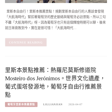
里斯本自由行！里斯本推薦景點！規劃里斯本自由行的人應該會發現
「大航海時代」緊扣著葡萄牙的歷史脈絡與葡萄牙必訪景點，所以三句
不離「大航海時代」呀，因為葡萄牙也只有這個輝煌時期可以聊，後來
就日漸衰敗到今，實在是很可惜！「大航海時代…
CONTINUE READING
里斯本景點推薦：熱羅尼莫斯修道院
Mosteiro dos Jerónimos。世界文化遺產，
葡式蛋塔發源地，葡萄牙自由行推薦景
點
葡萄牙里斯本推薦景點
LILLIANJIAN
2026-04-07